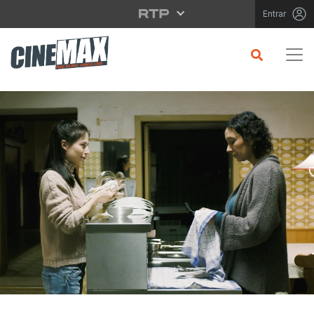
Saltar para o conteúdo principal
Entrar
CRÍTICA