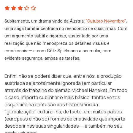
Subitamente, um drama vindo da Áustria:
"Outubro Novembro"
,
uma saga familiar centrada no reencontro de duas irmãs. Com
um argumento subtil e rigoroso, sustentado por uma
realização que não menospreza os detalhes visuais e
emocionais — e com Götz Spielmann a acumular, com
evidente segurança, ambas as tarefas.
Enfim, não se poderá dizer que, entre nós, a produção
austríaca seja totalmente ignorada (em particular
através do trabalho do alemão Michael Haneke). Em todo
o caso, importa sublinhar o mais básico, tantas vezes
esquecido na confusão dos histerismos da
"globalização" cultural: há, de facto, em muitos países
(europeus e não só) formas de criatividade que importa
descobrir nss suas singularidades — e também no seu