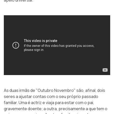
apelo universal.
As duas irmãs de "Outubro Novembro" são, afinal, dois
seres a ajustar contas com o seu próprio passado
familiar. Uma é actriz e viaja para estar com o pai,
gravemente doente; a outra, precisamente a que tem o