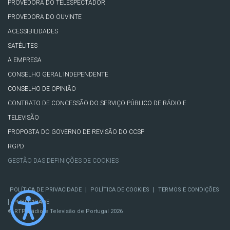
PROVEDORA DO TELESPECTADOR
PROVEDORA DO OUVINTE
ACESSIBILIDADES
SATÉLITES
A EMPRESA
CONSELHO GERAL INDEPENDENTE
CONSELHO DE OPINIÃO
CONTRATO DE CONCESSÃO DO SERVIÇO PÚBLICO DE RÁDIO E
TELEVISÃO
PROPOSTA DO GOVERNO DE REVISÃO DO CCSP
RGPD
GESTÃO DAS DEFINIÇÕES DE COOKIES
|
|
POLÍTICA DE PRIVACIDADE
POLÍTICA DE COOKIES
TERMOS E CONDIÇÕES
|
PUBLICIDADE
© RTP, Rádio e Televisão de Portugal 2026