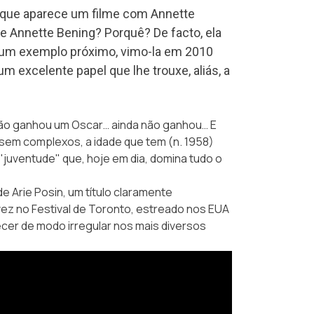
e que aparece um filme com Annette
e Annette Bening? Porquê? De facto, ela
 um exemplo próximo, vimo-la em 2010
 excelente papel que lhe trouxe, aliás, a
ão ganhou um Oscar… ainda não ganhou… E
sem complexos, a idade que tem (n. 1958)
 "juventude" que, hoje em dia, domina tudo o
 de Arie Posin, um título claramente
vez no Festival de Toronto, estreado nos EUA
ecer de modo irregular nos mais diversos