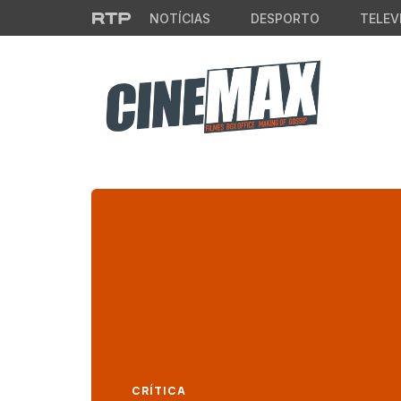
Saltar para o conteúdo principal
NOTÍCIAS
DESPORTO
TELEV
CRÍTICA