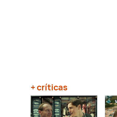
+ críticas
‹