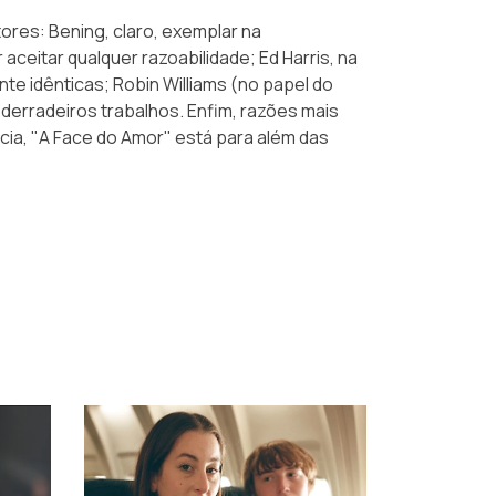
ores: Bening, claro, exemplar na
eitar qualquer razoabilidade; Ed Harris, na
nte idênticas; Robin Williams (no papel do
 derradeiros trabalhos. Enfim, razões mais
ncia, "A Face do Amor" está para além das
›