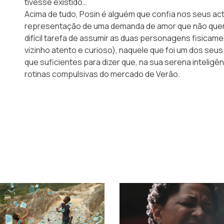
tivesse existido…
Acima de tudo, Posin é alguém que confia nos seus act
representação de uma demanda de amor que não quer ac
difícil tarefa de assumir as duas personagens fisicame
vizinho atento e curioso), naquele que foi um dos seus
que suficientes para dizer que, na sua serena inteligê
rotinas compulsivas do mercado de Verão.