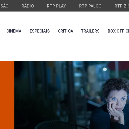
ISÃO
RÁDIO
RTP PLAY
RTP PALCO
RTP ZI
CINEMA
ESPECIAIS
CRITICA
TRAILERS
BOX OFFIC