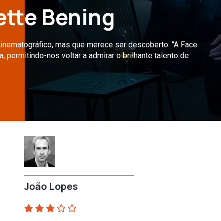
ette Bening
cinematográfico, mas que merece ser descoberto: "A Face
 permitindo-nos voltar a admirar o brilhante talento de
João Lopes