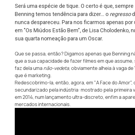
Será uma espécie de tique. O certo é que, sempr
Benning temos tendência para dizer… o
regresso
d
nunca despareceu. Para nos ficarmos apenas por
em "Os Miúdos Estão Bem", de Lisa Cholodenko, num
sua quarta nomeação para um Oscar.
Que se passa, então? Digamos apenas que Benning n
que a sua capacidade de fazer filmes em que assume, 
faz dela uma
não-vedeta
, obviamente alheia à vaga de
que é marketing.
Redescobrimo-la, então, agora, em
"A Face do Amor"
,
secundarizado pela indústria: mostrado pela primeira 
em 2014, num lançamento ultra-discreto, enfim a apar
mercados internacionais.