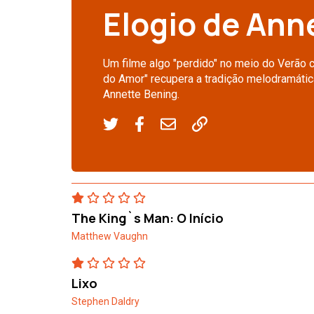
Elogio de Ann
Um filme algo "perdido" no meio do Verão 
do Amor" recupera a tradição melodramática,
Annette Bening.
The King`s Man: O Início
Matthew Vaughn
Lixo
Stephen Daldry