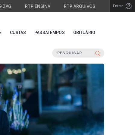
G ZAG
RTP ENSINA
RTP ARQUIVOS
Entrar
E
CURTAS
PASSATEMPOS
OBITUÁRIO