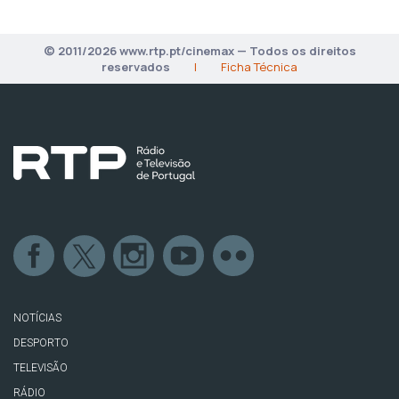
© 2011/2026 www.rtp.pt/cinemax — Todos os direitos
reservados
|
Ficha Técnica
NOTÍCIAS
DESPORTO
TELEVISÃO
RÁDIO