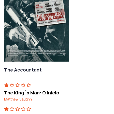
The Accountant
The King`s Man: O Início
Matthew Vaughn