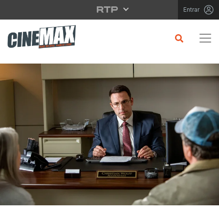
Saltar para o conteúdo principal
Entrar
CRÍTICA