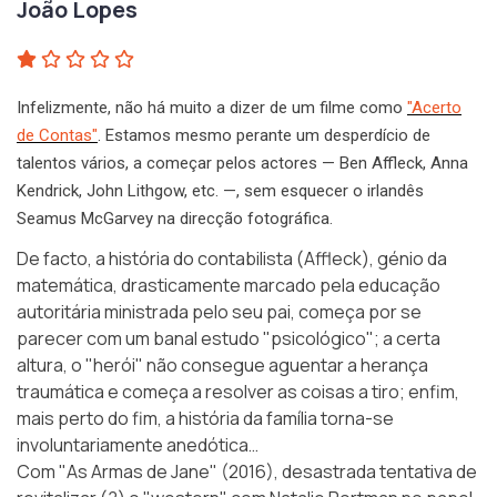
João Lopes
Infelizmente, não há muito a dizer de um filme como
"Acerto
de Contas"
. Estamos mesmo perante um desperdício de
talentos vários, a começar pelos actores — Ben Affleck, Anna
Kendrick, John Lithgow, etc. —, sem esquecer o irlandês
Seamus McGarvey na direcção fotográfica.
De facto, a história do contabilista (Affleck), génio da
matemática, drasticamente marcado pela educação
autoritária ministrada pelo seu pai, começa por se
parecer com um banal estudo "psicológico"; a certa
altura, o "herói" não consegue aguentar a herança
traumática e começa a resolver as coisas a tiro; enfim,
mais perto do fim, a história da família torna-se
involuntariamente anedótica…
Com "As Armas de Jane" (2016), desastrada tentativa de