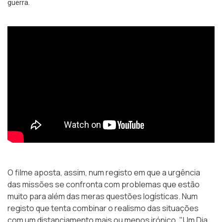
guerra.
O filme aposta, assim, num registo em que a urgência
das missões se confronta com problemas que estão
muito para além das meras questões logísticas. Num
registo que tenta combinar o realismo das situações
com um distanciamento mais ou menos irónico, "Um Dia