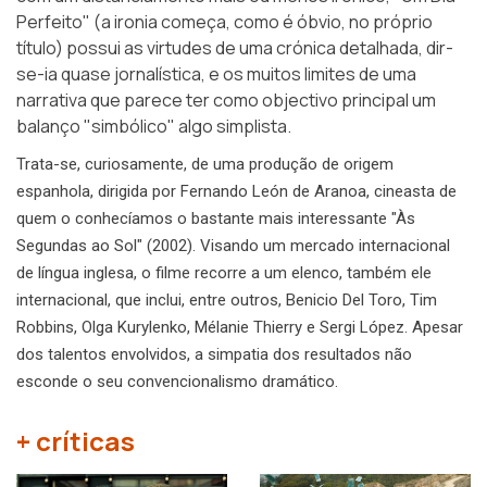
Perfeito" (a ironia começa, como é óbvio, no próprio
título) possui as virtudes de uma crónica detalhada, dir-
se-ia quase jornalística, e os muitos limites de uma
narrativa que parece ter como objectivo principal um
balanço "simbólico" algo simplista.
Trata-se, curiosamente, de uma produção de origem
espanhola, dirigida por Fernando León de Aranoa, cineasta de
quem o conhecíamos o bastante mais interessante "Às
Segundas ao Sol" (2002). Visando um mercado internacional
de língua inglesa, o filme recorre a um elenco, também ele
internacional, que inclui, entre outros, Benicio Del Toro, Tim
Robbins, Olga Kurylenko, Mélanie Thierry e Sergi López. Apesar
dos talentos envolvidos, a simpatia dos resultados não
esconde o seu convencionalismo dramático.
+ críticas