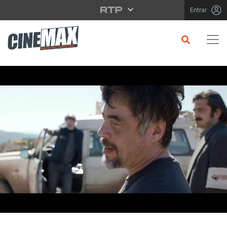
Saltar para o conteúdo principal
Entrar
CRÍTICA