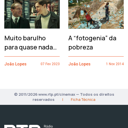
Muito barulho
A “fotogenia” da
para quase nada…
pobreza
João Lopes
João Lopes
07 Fev 2023
1 Nov 2014
© 2011/2026 www.rtp.pt/cinemax — Todos os direitos
reservados
|
Ficha Técnica