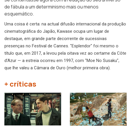
de fábula a um determinismo mais ou menos
esquemático.
Uma coisa é certa: na actual difusão internacional da produção
cinematográfica do Japão, Kawase ocupa um lugar de
destaque, em grande parte decorrente de sucessivas
presenças no Festival de Cannes. "Esplendor" foi mesmo o
título que, em 2017, a levou pela oitava vez ao certame da Côte
d’Azur — a estreia ocorreu em 1997, com "Moe No Susaku",
que lhe valeu a Câmara de Ouro (melhor primeira obra).
+ críticas