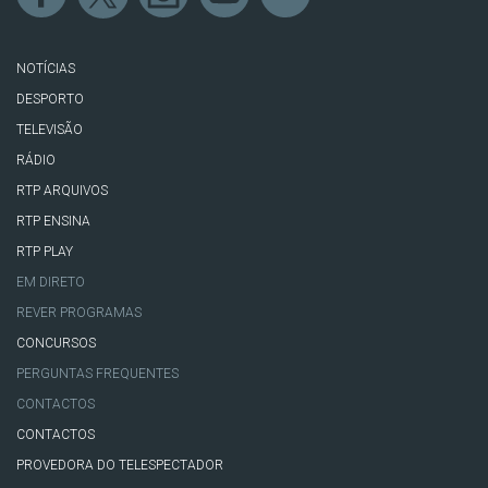
NOTÍCIAS
DESPORTO
TELEVISÃO
RÁDIO
RTP ARQUIVOS
RTP ENSINA
RTP PLAY
EM DIRETO
REVER PROGRAMAS
CONCURSOS
PERGUNTAS FREQUENTES
CONTACTOS
CONTACTOS
PROVEDORA DO TELESPECTADOR