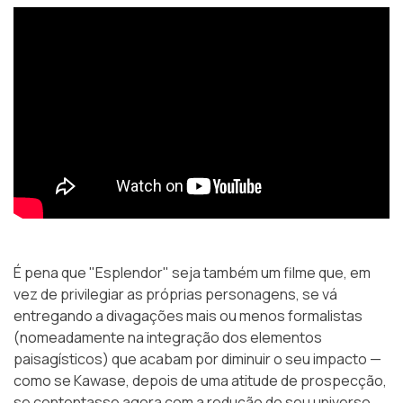
É pena que "Esplendor" seja também um filme que, em
vez de privilegiar as próprias personagens, se vá
entregando a divagações mais ou menos formalistas
(nomeadamente na integração dos elementos
paisagísticos) que acabam por diminuir o seu impacto —
como se Kawase, depois de uma atitude de prospecção,
se contentasse agora com a redução do seu universo