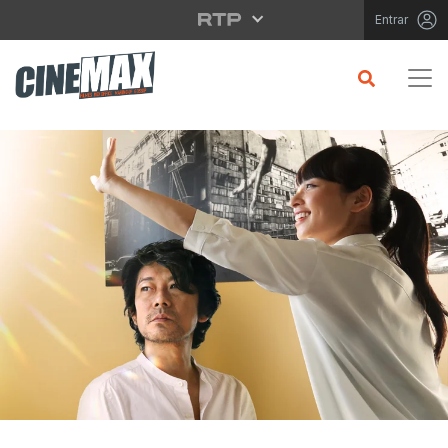
Saltar para o conteúdo principal
Entrar
CRÍTICA