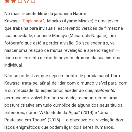
No mais recente filme da japonesa Naomi
Kawase,
"Esplendor"
, Misako (Ayame Misake) é uma jovem
que trabalha para invisuais, escrevendo versões de filmes; na
sua actividade, conhece Masaya (Masatoshi Nagase), um
fotógrafo que está a perder a visão. Do seu encontro, vai
nascer uma relação de mútua revelação e aprendizagem —
cada um enfrenta de modo novo os dramas da sua história
individual…
Não se pode dizer que seja um ponto de partida banal. Para
Kawase, trata-se, afinal, de lidar com o mundo visível para, com
a cumplicidade do espectador, aceder ao que,
realmente
,
permanece invisível. Em boa verdade, reencontramos uma
postura criativa em tudo cúmplice de alguns dos seus títulos
anteriores, como "A Quietude da Água" (2014) e "Uma
Pastelaria em Tóquio" (2015) — o objectivo é a revelação dos
laços enigmáticos que podem ligar dois seres humanos.