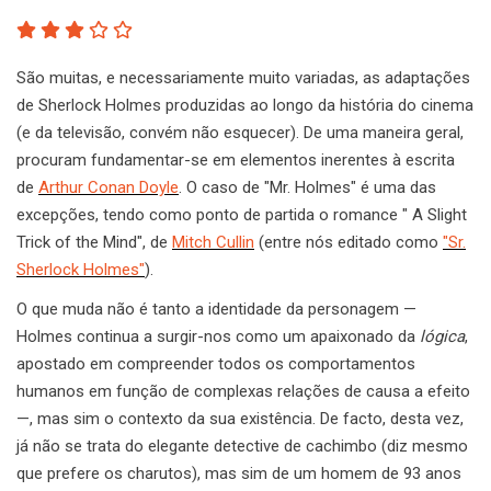
São muitas, e necessariamente muito variadas, as adaptações
de Sherlock Holmes produzidas ao longo da história do cinema
(e da televisão, convém não esquecer). De uma maneira geral,
procuram fundamentar-se em elementos inerentes à escrita
de
Arthur Conan Doyle
. O caso de "Mr. Holmes" é uma das
excepções, tendo como ponto de partida o romance " A Slight
Trick of the Mind", de
Mitch Cullin
(entre nós editado como
"Sr.
Sherlock Holmes"
).
O que muda não é tanto a identidade da personagem —
Holmes continua a surgir-nos como um apaixonado da
lógica
,
apostado em compreender todos os comportamentos
humanos em função de complexas relações de causa a efeito
—, mas sim o contexto da sua existência. De facto, desta vez,
já não se trata do elegante detective de cachimbo (diz mesmo
que prefere os charutos), mas sim de um homem de 93 anos