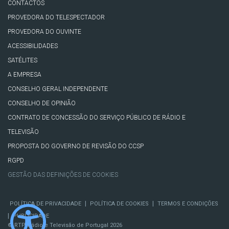
CONTACTOS
PROVEDORA DO TELESPECTADOR
PROVEDORA DO OUVINTE
ACESSIBILIDADES
SATÉLITES
A EMPRESA
CONSELHO GERAL INDEPENDENTE
CONSELHO DE OPINIÃO
CONTRATO DE CONCESSÃO DO SERVIÇO PÚBLICO DE RÁDIO E
TELEVISÃO
PROPOSTA DO GOVERNO DE REVISÃO DO CCSP
RGPD
GESTÃO DAS DEFINIÇÕES DE COOKIES
|
|
POLÍTICA DE PRIVACIDADE
POLÍTICA DE COOKIES
TERMOS E CONDIÇÕES
|
PUBLICIDADE
© RTP, Rádio e Televisão de Portugal 2026