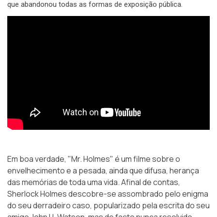
que abandonou todas as formas de exposição pública.
Em boa verdade, "Mr. Holmes" é um filme sobre o
envelhecimento e a pesada, ainda que difusa, herança
das memórias de toda uma vida. Afinal de contas,
Sherlock Holmes descobre-se assombrado pelo enigma
do seu derradeiro caso, popularizado pela escrita do seu