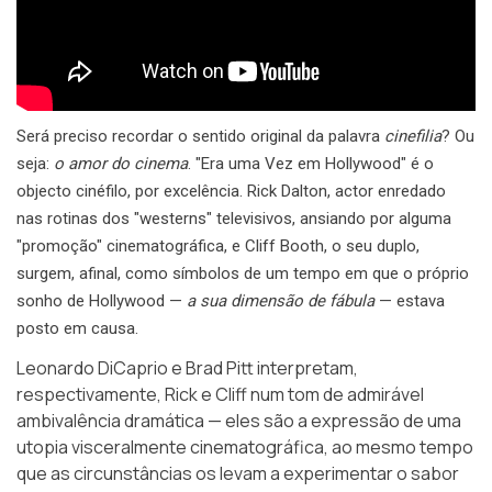
Será preciso recordar o sentido original da palavra
cinefilia
? Ou
seja:
o amor do cinema
. "Era uma Vez em Hollywood" é o
objecto cinéfilo, por excelência. Rick Dalton, actor enredado
nas rotinas dos "westerns" televisivos, ansiando por alguma
"promoção" cinematográfica, e Cliff Booth, o seu duplo,
surgem, afinal, como símbolos de um tempo em que o próprio
sonho de Hollywood —
a sua dimensão de fábula
— estava
posto em causa.
Leonardo DiCaprio e Brad Pitt interpretam,
respectivamente, Rick e Cliff num tom de admirável
ambivalência dramática — eles são a expressão de uma
utopia visceralmente cinematográfica, ao mesmo tempo
que as circunstâncias os levam a experimentar o sabor