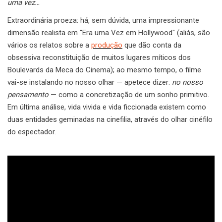
uma vez…
Extraordinária proeza: há, sem dúvida, uma impressionante
dimensão realista em "Era uma Vez em Hollywood" (aliás, são
vários os relatos sobre a
produção
que dão conta da
obsessiva reconstituição de muitos lugares míticos dos
Boulevards da Meca do Cinema); ao mesmo tempo, o filme
vai-se instalando no nosso olhar — apetece dizer:
no nosso
pensamento
— como a concretização de um sonho primitivo.
Em última análise, vida vivida e vida ficcionada existem como
duas entidades geminadas na cinefilia, através do olhar cinéfilo
do espectador.