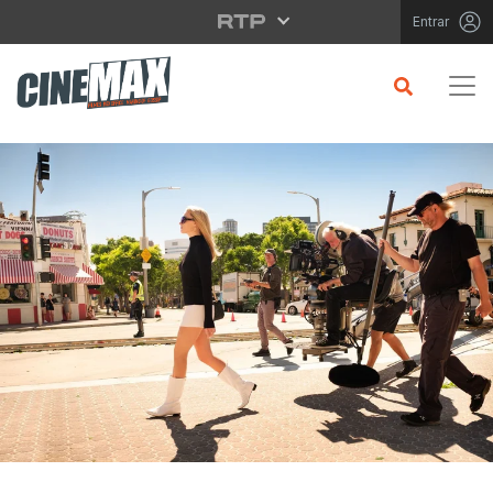
Saltar para o conteúdo principal
Entrar
CRÍTICA