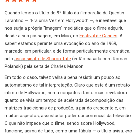
Quando lemos o título do 9º título da filmografia de Quentin
Tarantino — "Era uma Vez em Hollywood" —, é inevitável que
nos surja a própria "imagem" mediática que o filme adquiriu
desde a sua passagem, em Maio, no
Festival de Cannes
. A
saber: estamos perante uma evocação do ano de 1969,
marcado, em particular, e de forma particularmente dramática,
pelo
assassinato de Sharon Tate
(então casada com Roman
Polanski) pela seita de Charles Manson.
Em todo o caso, talvez valha a pena resistir um pouco ao
automatismo de tal interpretação. Claro que este é um retrato
íntimo de Hollywood, numa conjuntura tanto mais reveladora
quanto se vivia um tempo de acelerada decomposição das
matrizes tradicionais de produção, a par do crescente e, em
muitos aspectos, assustador poder concorrencial da televisão.
O que não impede que o filme, sendo sobre Hollywood,
funcione, acima de tudo, como uma fábula — o título avisa:
era