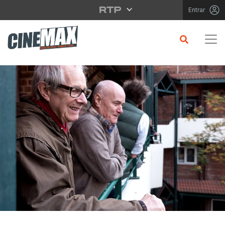
Saltar para o conteúdo principal
Entrar
CRÍTICA