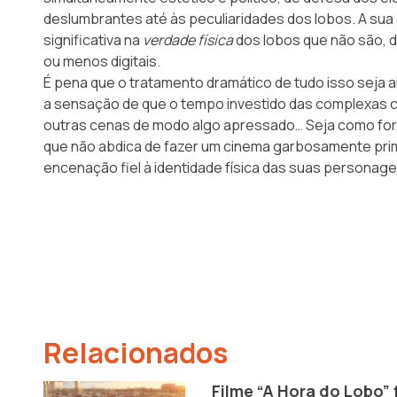
deslumbrantes até às peculiaridades dos lobos. A sua
significativa na
verdade física
dos lobos que não são, d
ou menos digitais.
É pena que o tratamento dramático de tudo isso seja al
a sensação de que o tempo investido das complexas c
outras cenas de modo algo apressado… Seja como for, 
que não abdica de fazer um cinema garbosamente pri
encenação fiel à identidade física das suas personag
Relacionados
Filme “A Hora do Lobo” 