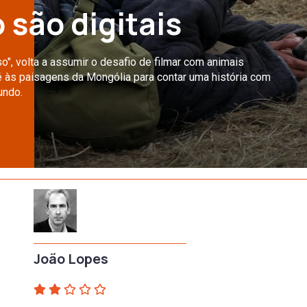
 são digitais
", volta a assumir o desafio de filmar com animais
é às paisagens da Mongólia para contar uma história com
undo.
João Lopes