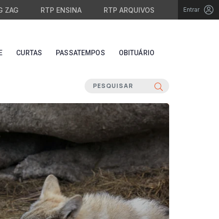
G ZAG
RTP ENSINA
RTP ARQUIVOS
Entrar
E
CURTAS
PASSATEMPOS
OBITUÁRIO