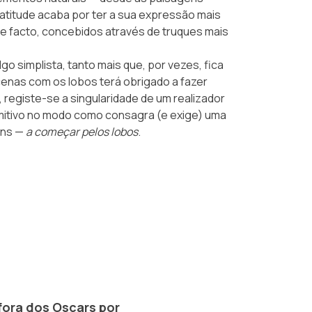
 atitude acaba por ter a sua expressão mais
e facto, concebidos através de truques mais
go simplista, tanto mais que, por vezes, fica
enas com os lobos terá obrigado a fazer
registe-se a singularidade de um realizador
mitivo no modo como consagra (e exige) uma
ens —
a começar pelos lobos
.
fora dos Oscars por