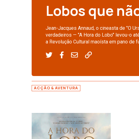
Lobos que não
Jean-Jacques Annaud, o cineasta de "O Urso
verdadeiros — "A Hora do Lobo" levou-o at
a Revolução Cultural maoísta em pano de f
ACÇÃO & AVENTURA