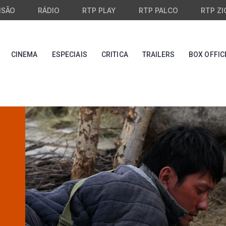
ISÃO
RÁDIO
RTP PLAY
RTP PALCO
RTP ZI
CINEMA
ESPECIAIS
CRITICA
TRAILERS
BOX OFFIC