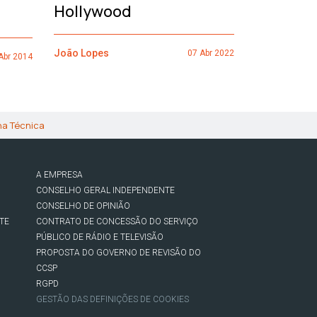
Hollywood
João Lopes
João Lopes
07 Abr 2022
Abr 2014
ha Técnica
A EMPRESA
CONSELHO GERAL INDEPENDENTE
CONSELHO DE OPINIÃO
TE
CONTRATO DE CONCESSÃO DO SERVIÇO
PÚBLICO DE RÁDIO E TELEVISÃO
PROPOSTA DO GOVERNO DE REVISÃO DO
CCSP
RGPD
GESTÃO DAS DEFINIÇÕES DE COOKIES