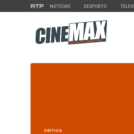
Saltar para o conteúdo principal
NOTÍCIAS
DESPORTO
TELEV
CRÍTICA