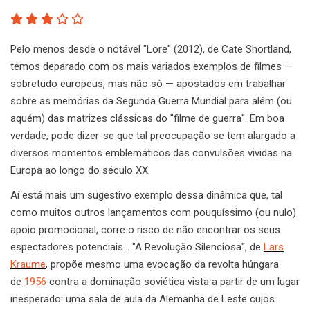
Pelo menos desde o notável "Lore" (2012), de Cate Shortland,
temos deparado com os mais variados exemplos de filmes —
sobretudo europeus, mas não só — apostados em trabalhar
sobre as memórias da Segunda Guerra Mundial para além (ou
aquém) das matrizes clássicas do "filme de guerra". Em boa
verdade, pode dizer-se que tal preocupação se tem alargado a
diversos momentos emblemáticos das convulsões vividas na
Europa ao longo do século XX.
Aí está mais um sugestivo exemplo dessa dinâmica que, tal
como muitos outros lançamentos com pouquíssimo (ou nulo)
apoio promocional, corre o risco de não encontrar os seus
espectadores potenciais… "A Revolução Silenciosa", de
Lars
Kraume
, propõe mesmo uma evocação da revolta húngara
de
1956
contra a dominação soviética vista a partir de um lugar
inesperado: uma sala de aula da Alemanha de Leste cujos