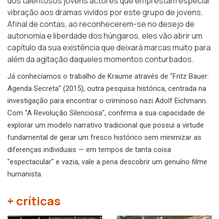
dos talentosos jovens actores que emprestam especial
vibração aos dramas vividos por este grupo de jovens.
Afinal de contas, ao reconhecerem-se no desejo de
autonomia e liberdade dos húngaros, eles vão abrir um
capítulo da sua existência que deixará marcas muito para
além da agitação daqueles momentos conturbados.
Já conhecíamos o trabalho de Kraume através de "Fritz Bauer:
Agenda Secreta" (2015), outra pesquisa histórica, centrada na
investigação para encontrar o criminoso nazi Adolf Eichmann.
Com "A Revolução Silenciosa", confirma a sua capacidade de
explorar um modelo narrativo tradicional que possui a virtude
fundamental de gerar um fresco histórico sem minimizar as
diferenças individuais — em tempos de tanta coisa
"espectacular" e vazia, vale a pena descobrir um genuíno filme
humanista.
+ críticas