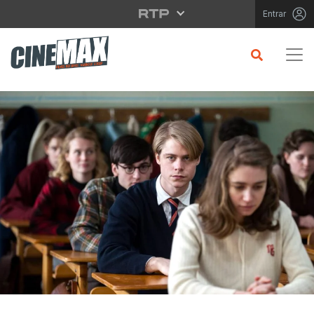
Saltar para o conteúdo principal
Entrar
CRÍTICA