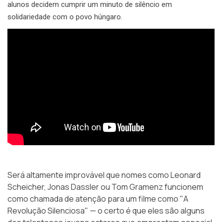
alunos decidem cumprir um minuto de silêncio em
solidariedade com o povo húngaro.
Será altamente improvável que nomes como Leonard
Scheicher, Jonas Dassler ou Tom Gramenz funcionem
como chamada de atenção para um filme como "A
Revolução Silenciosa" — o certo é que eles são alguns