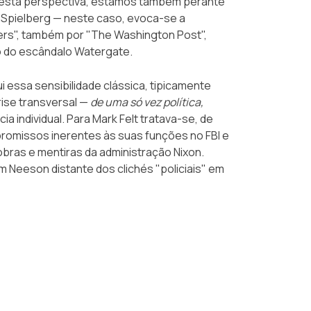
Nesta perspectiva, estamos também perante
 Spielberg — neste caso, evoca-se a
rs", também por "The Washington Post",
 do escândalo Watergate.
 essa sensibilidade clássica, tipicamente
rise transversal —
de uma só vez política,
cia individual. Para Mark Felt tratava-se, de
mpromissos inerentes às suas funções no FBI e
bras e mentiras da administração Nixon.
m Neeson distante dos clichés "policiais" em