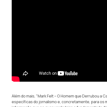
Além do mais, "Mark Felt – O Homem que Derrubou a 
específicas do jornalismo e, concretamente, para os