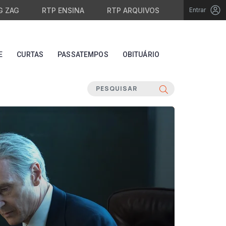
G ZAG
RTP ENSINA
RTP ARQUIVOS
Entrar
E
CURTAS
PASSATEMPOS
OBITUÁRIO