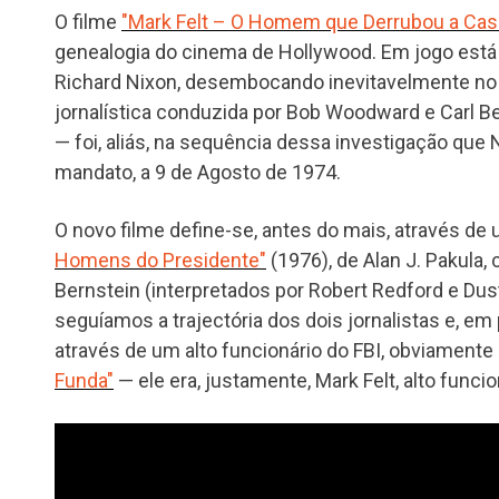
O filme
"Mark Felt – O Homem que Derrubou a Cas
genealogia do cinema de Hollywood. Em jogo está
Richard Nixon, desembocando inevitavelmente n
jornalística conduzida por Bob Woodward e Carl Be
— foi, aliás, na sequência dessa investigação que 
mandato, a 9 de Agosto de 1974.
O novo filme define-se, antes do mais, através d
Homens do Presidente"
(1976), de Alan J. Pakula
Bernstein (interpretados por Robert Redford e Dus
seguíamos a trajectória dos dois jornalistas e, em
através de um alto funcionário do FBI, obviamen
Funda"
— ele era, justamente, Mark Felt, alto funcio