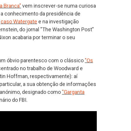
a Branca"
vem inscrever-se numa curiosa
 a conhecimento da presidência de
o
caso Watergate
e na investigação
rnstein, do jornal "The Washington Post"
Nixon acabaria por terminar o seu
e um óbvio parentesco com o clássico
"Os
, centrado no trabalho de Woodward e
tin Hoffman, respectivamente): aí
 particular, a sua obtenção de informações
te anónimo, designado como
"Garganta
nário do FBI.