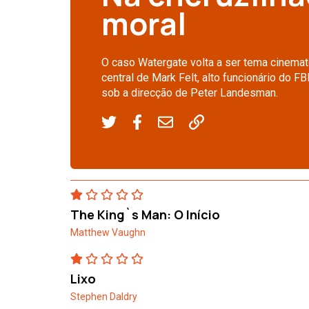
moral
O caso Watergate volta a ser tema cinemat
central de Mark Felt, alto funcionário do F
sob a direcção de Peter Landesman.
The King`s Man: O Início
Matthew Vaughn
Lixo
Stephen Daldry