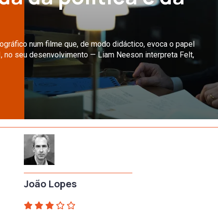
ográfico num filme que, de modo didáctico, evoca o papel
BI, no seu desenvolvimento — Liam Neeson interpreta Felt,
João Lopes