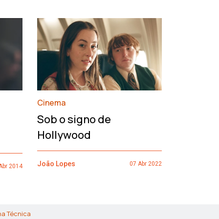
›
Cinema
François
Sob o signo de
de um h
Hollywood
João Lopes
João Lopes
07 Abr 2022
Abr 2014
ha Técnica