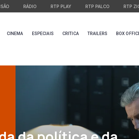
ISÃO
RÁDIO
RTP PLAY
RTP PALCO
RTP ZI
CINEMA
ESPECIAIS
CRITICA
TRAILERS
BOX OFFIC
a da política e da