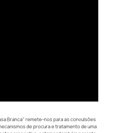
Casa Branca" remete-nos para as convulsões
 mecanismos de procura e tratamento de uma