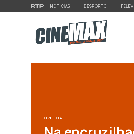
Saltar para o conteúdo principal
NOTÍCIAS
DESPORTO
TELEV
CRÍTICA
Na encruzilhad