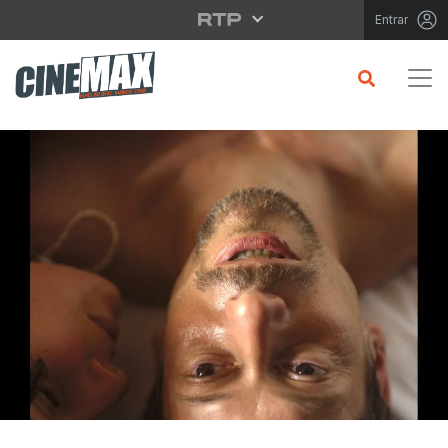
Saltar para o conteúdo principal
Entrar
CRÍTICA