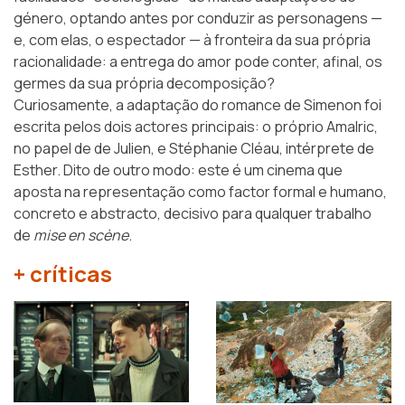
género, optando antes por conduzir as personagens —
e, com elas, o espectador — à fronteira da sua própria
racionalidade: a entrega do amor pode conter, afinal, os
germes da sua própria decomposição?
Curiosamente, a adaptação do romance de Simenon foi
escrita pelos dois actores principais: o próprio Amalric,
no papel de de Julien, e Stéphanie Cléau, intérprete de
Esther. Dito de outro modo: este é um cinema que
aposta na representação como factor formal e humano,
concreto e abstracto, decisivo para qualquer trabalho
de
mise en scène
.
+ críticas