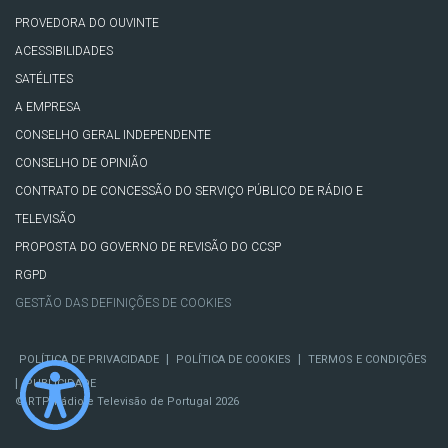
PROVEDORA DO OUVINTE
ACESSIBILIDADES
SATÉLITES
A EMPRESA
CONSELHO GERAL INDEPENDENTE
CONSELHO DE OPINIÃO
CONTRATO DE CONCESSÃO DO SERVIÇO PÚBLICO DE RÁDIO E
TELEVISÃO
PROPOSTA DO GOVERNO DE REVISÃO DO CCSP
RGPD
GESTÃO DAS DEFINIÇÕES DE COOKIES
|
|
POLÍTICA DE PRIVACIDADE
POLÍTICA DE COOKIES
TERMOS E CONDIÇÕES
|
PUBLICIDADE
© RTP, Rádio e Televisão de Portugal 2026