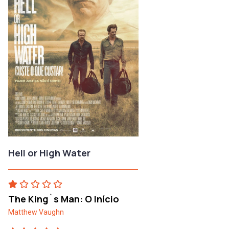
Hell or High Water
The King`s Man: O Início
Matthew Vaughn