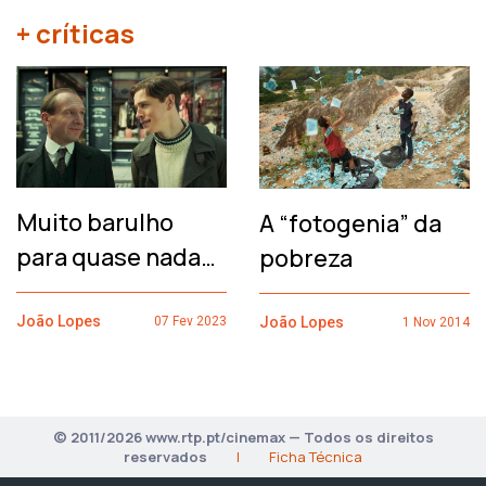
+ críticas
Muito barulho
A “fotogenia” da
para quase nada…
pobreza
João Lopes
João Lopes
07 Fev 2023
1 Nov 2014
© 2011/2026 www.rtp.pt/cinemax — Todos os direitos
reservados
|
Ficha Técnica