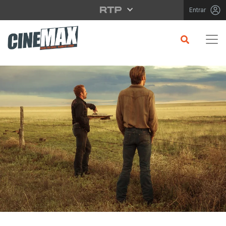
Saltar para o conteúdo principal
Entrar
CRÍTICA