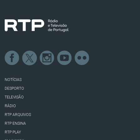
NOTÍCIAS
DESPORTO
TELEVISÃO
RÁDIO
RTP ARQUIVOS
RTP ENSINA
RTP PLAY