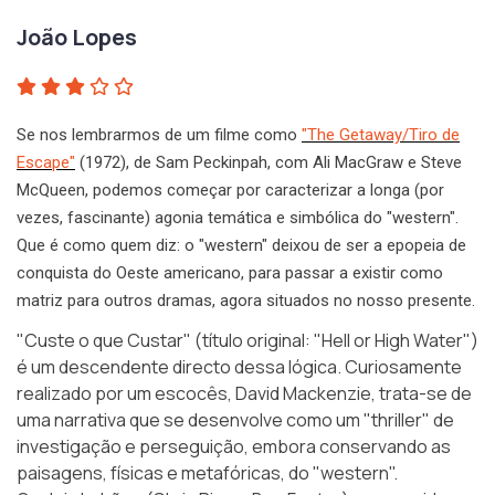
João Lopes
Se nos lembrarmos de um filme como
"The Getaway/Tiro de
Escape"
(1972), de Sam Peckinpah, com Ali MacGraw e Steve
McQueen, podemos começar por caracterizar a longa (por
vezes, fascinante) agonia temática e simbólica do "western".
Que é como quem diz: o "western" deixou de ser a epopeia de
conquista do Oeste americano, para passar a existir como
matriz para outros dramas, agora situados no nosso presente.
"Custe o que Custar" (título original:
"Hell or High Water"
)
é um descendente directo dessa lógica. Curiosamente
realizado por um escocês, David Mackenzie, trata-se de
uma narrativa que se desenvolve como um "thriller" de
investigação e perseguição, embora conservando as
paisagens, físicas e metafóricas, do "western".