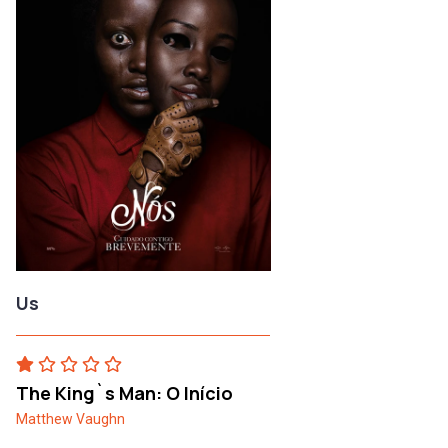
Us
The King`s Man: O Início
Matthew Vaughn