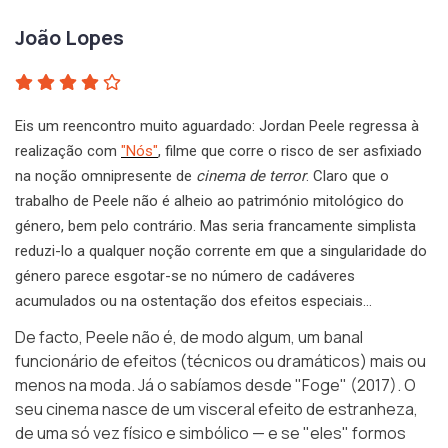
João Lopes
Eis um reencontro muito aguardado: Jordan Peele regressa à
realização com
"Nós"
, filme que corre o risco de ser asfixiado
na noção omnipresente de
cinema de terror
. Claro que o
trabalho de Peele não é alheio ao património mitológico do
género, bem pelo contrário. Mas seria francamente simplista
reduzi-lo a qualquer noção corrente em que a singularidade do
género parece esgotar-se no número de cadáveres
acumulados ou na ostentação dos efeitos especiais…
De facto, Peele não é, de modo algum, um banal
funcionário de efeitos (técnicos ou dramáticos) mais ou
menos na moda. Já o sabíamos desde
"Foge"
(2017). O
seu cinema nasce de um visceral efeito de estranheza,
de uma só vez físico e simbólico — e se "eles" formos