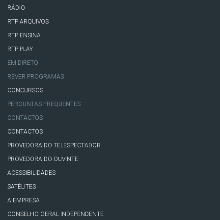
RÁDIO
RTP ARQUIVOS
RTP ENSINA
RTP PLAY
EM DIRETO
REVER PROGRAMAS
CONCURSOS
PERGUNTAS FREQUENTES
CONTACTOS
CONTACTOS
PROVEDORA DO TELESPECTADOR
PROVEDORA DO OUVINTE
ACESSIBILIDADES
SATÉLITES
A EMPRESA
CONSELHO GERAL INDEPENDENTE