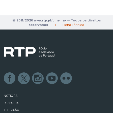
© 2011/2026 www.rtp.pt/cinemax — Todos os direitos
reservados
|
Ficha Técnica
NOTÍCIAS
DESPORTO
TELEVISÃO