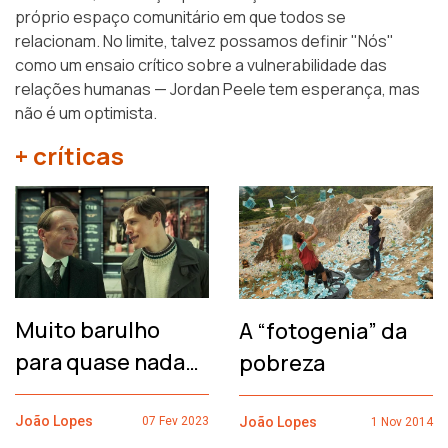
próprio espaço comunitário em que todos se
relacionam. No limite, talvez possamos definir "Nós"
como um ensaio crítico sobre a vulnerabilidade das
relações humanas —
Jordan Peele
tem esperança, mas
não é um optimista.
+ críticas
Muito barulho
A “fotogenia” da
para quase nada…
pobreza
João Lopes
João Lopes
07 Fev 2023
1 Nov 2014