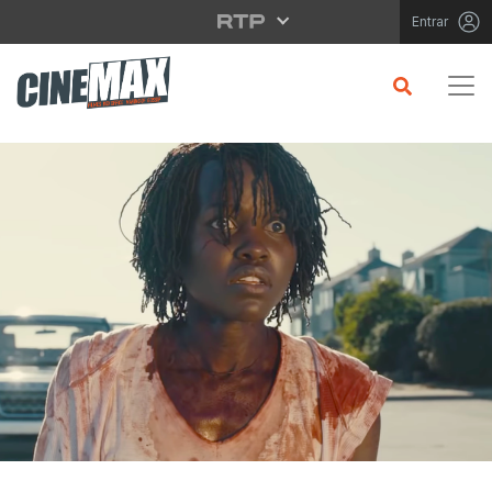
Saltar para o conteúdo principal
Entrar
CRÍTICA