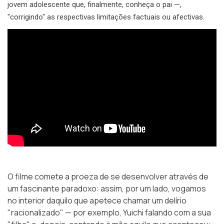
jovem adolescente que, finalmente, conheça o pai —,
"corrigindo" as respectivas limitações factuais ou afectivas.
O filme comete a proeza de se desenvolver através de
um fascinante paradoxo: assim, por um lado, vogamos
no interior daquilo que apetece chamar um delírio
"racionalizado" — por exemplo, Yuichi falando com a sua