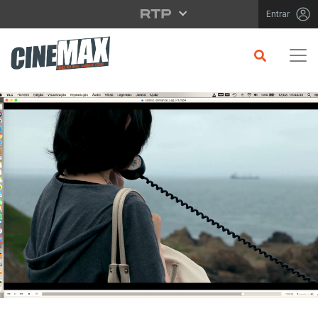
Saltar para o conteúdo principal
Entrar
CRÍTICA