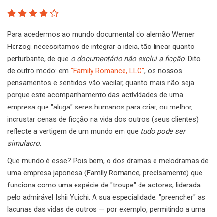
Para acedermos ao mundo documental do alemão Werner
Herzog, necessitamos de integrar a ideia, tão linear quanto
perturbante, de que
o documentário não exclui a ficção
. Dito
de outro modo: em
"Family Romance, LLC"
, os nossos
pensamentos e sentidos vão vacilar, quanto mais não seja
porque este acompanhamento das actividades de uma
empresa que "aluga" seres humanos para criar, ou melhor,
incrustar cenas de ficção na vida dos outros (seus clientes)
reflecte a vertigem de um mundo em que
tudo pode ser
simulacro
.
Que mundo é esse? Pois bem, o dos dramas e melodramas de
uma empresa japonesa (Family Romance, precisamente) que
funciona como uma espécie de "troupe" de actores, liderada
pelo admirável Ishii Yuichi. A sua especialidade: "preencher" as
lacunas das vidas de outros — por exemplo, permitindo a uma