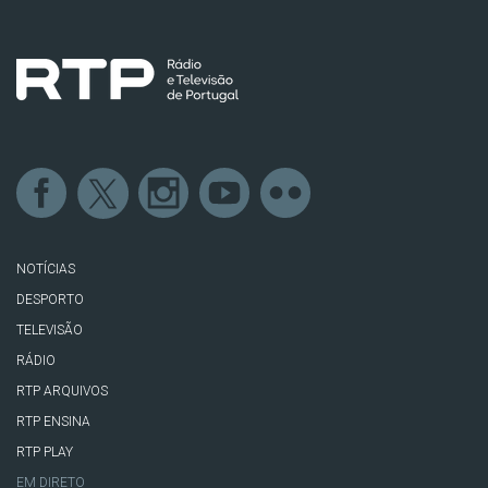
NOTÍCIAS
DESPORTO
TELEVISÃO
RÁDIO
RTP ARQUIVOS
RTP ENSINA
RTP PLAY
EM DIRETO