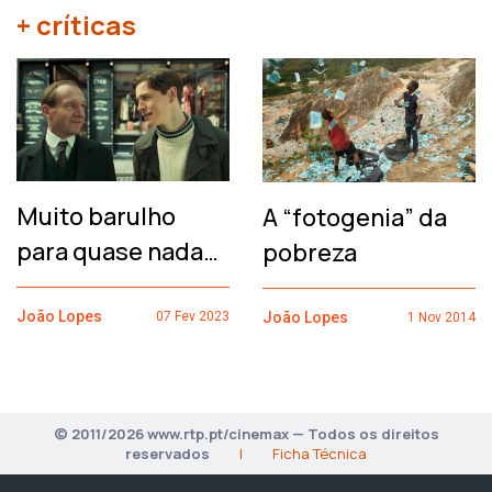
+ críticas
Muito barulho
A “fotogenia” da
para quase nada…
pobreza
João Lopes
João Lopes
07 Fev 2023
1 Nov 2014
© 2011/2026 www.rtp.pt/cinemax — Todos os direitos
reservados
|
Ficha Técnica