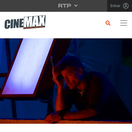
Saltar para o conteúdo principal
Entrar
CRÍTICA