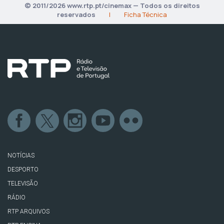
© 2011/2026 www.rtp.pt/cinemax — Todos os direitos
reservados
|
Ficha Técnica
NOTÍCIAS
DESPORTO
TELEVISÃO
RÁDIO
RTP ARQUIVOS