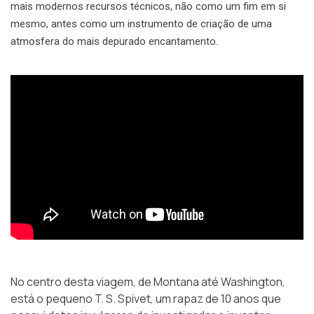
mais modernos recursos técnicos, não como um fim em si
mesmo, antes como um instrumento de criação de uma
atmosfera do mais depurado encantamento.
No centro desta viagem, de Montana até Washington,
está o pequeno T. S. Spivet, um rapaz de 10 anos que