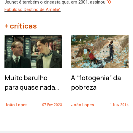
Jeunet é também o cineasta que, em 2001, assinou
"O
Fabuloso Destino de Amélie"
.
+ críticas
Muito barulho
A “fotogenia” da
para quase nada…
pobreza
João Lopes
João Lopes
07 Fev 2023
1 Nov 2014