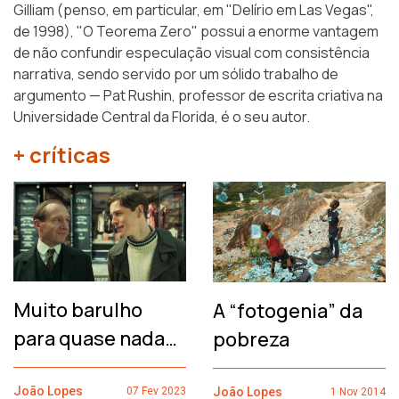
Gilliam (penso, em particular, em "Delírio em Las Vegas",
de 1998), "O Teorema Zero" possui a enorme vantagem
de não confundir especulação visual com consistência
narrativa, sendo servido por um sólido trabalho de
argumento — Pat Rushin, professor de escrita criativa na
Universidade Central da Florida, é o seu autor.
+ críticas
Muito barulho
A “fotogenia” da
para quase nada…
pobreza
João Lopes
João Lopes
07 Fev 2023
1 Nov 2014