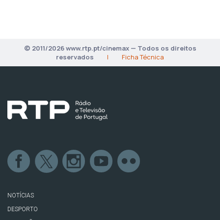
© 2011/2026 www.rtp.pt/cinemax — Todos os direitos
reservados
|
Ficha Técnica
NOTÍCIAS
DESPORTO