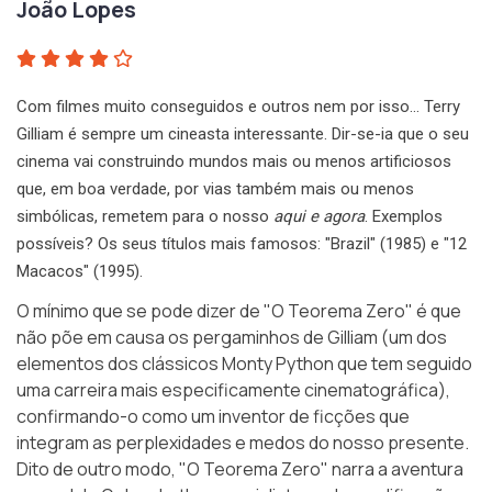
João Lopes
Com filmes muito conseguidos e outros nem por isso… Terry
Gilliam é sempre um cineasta interessante. Dir-se-ia que o seu
cinema vai construindo mundos mais ou menos artificiosos
que, em boa verdade, por vias também mais ou menos
simbólicas, remetem para o nosso
aqui e agora
. Exemplos
possíveis? Os seus títulos mais famosos: "Brazil" (1985) e "12
Macacos" (1995).
O mínimo que se pode dizer de
"O Teorema Zero"
é que
não põe em causa os pergaminhos de Gilliam (um dos
elementos dos clássicos
Monty Python
que tem seguido
uma carreira mais especificamente cinematográfica),
confirmando-o como um inventor de ficções que
integram as perplexidades e medos do nosso presente.
Dito de outro modo, "O Teorema Zero" narra a aventura