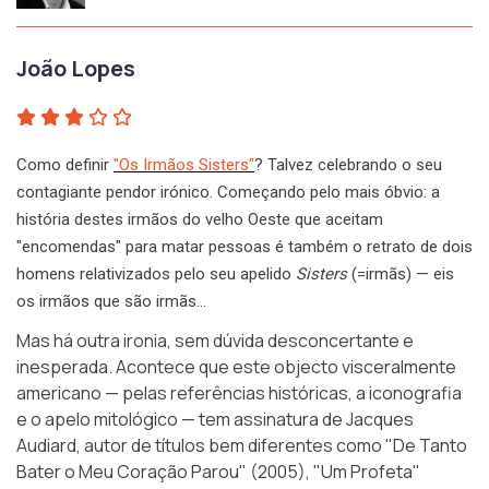
João Lopes
Como definir
"Os Irmãos Sisters"
? Talvez celebrando o seu
contagiante pendor irónico. Começando pelo mais óbvio: a
história destes irmãos do velho Oeste que aceitam
"encomendas" para matar pessoas é também o retrato de dois
homens relativizados pelo seu apelido
Sisters
(=irmãs) — eis
os irmãos que são irmãs…
Mas há outra ironia, sem dúvida desconcertante e
inesperada. Acontece que este objecto visceralmente
americano — pelas referências históricas, a iconografia
e o apelo mitológico — tem assinatura de Jacques
Audiard, autor de títulos bem diferentes como "De Tanto
Bater o Meu Coração Parou" (2005), "Um Profeta"