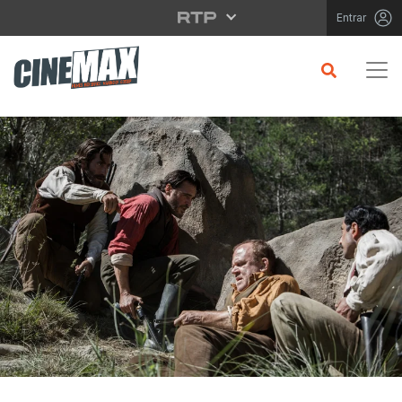
Saltar para o conteúdo principal
Entrar
CRÍTICA