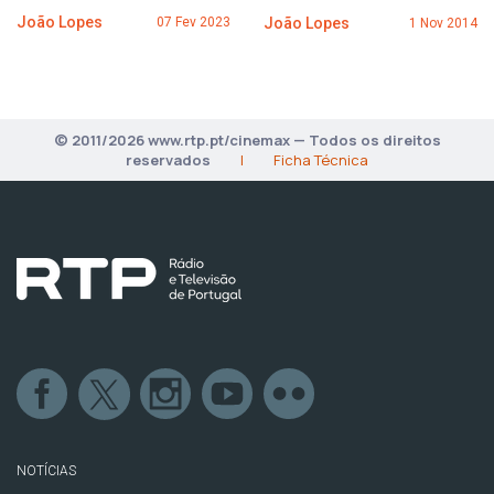
João Lopes
João Lopes
07 Fev 2023
1 Nov 2014
© 2011/2026 www.rtp.pt/cinemax — Todos os direitos
reservados
|
Ficha Técnica
NOTÍCIAS