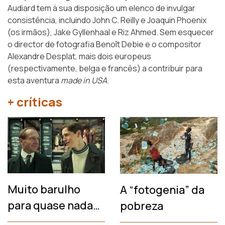
Audiard tem à sua disposição um elenco de invulgar
consistência, incluindo John C. Reilly e Joaquin Phoenix
(os irmãos), Jake Gyllenhaal e Riz Ahmed. Sem esquecer
o director de fotografia Benoît Debie e o compositor
Alexandre Desplat, mais dois europeus
(respectivamente, belga e francês) a contribuir para
esta aventura
made in USA
.
+ críticas
Muito barulho
A “fotogenia” da
para quase nada…
pobreza