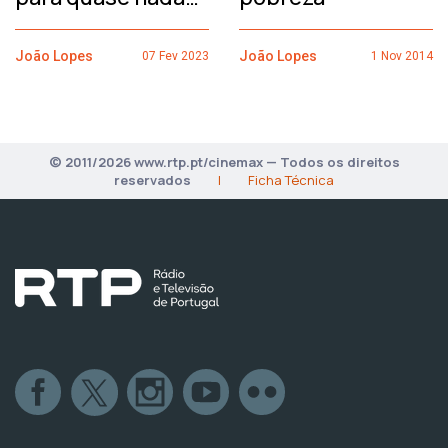
João Lopes
João Lopes
07 Fev 2023
1 Nov 2014
© 2011/2026 www.rtp.pt/cinemax — Todos os direitos
reservados
|
Ficha Técnica