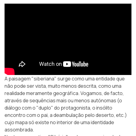
A paisagem "siberiana" surge como uma entidade que
não pode ser vista, muito menos descrita, como uma
realidade meramente geográfica. Vogamos, de facto,
através de sequências mais ou menos autónomas (o
diálogo com o "duplo" do protagonista, o insólito
encontro com o pai, a deambulação pelo deserto, etc.)
cujo mapa só existe no interior de uma identidade
assombrada.