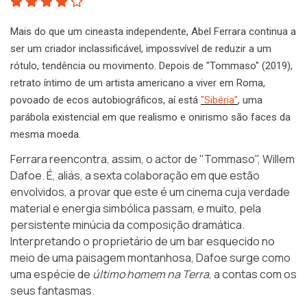
Mais do que um cineasta independente, Abel Ferrara continua a
ser um criador inclassificável, impossvível de reduzir a um
rótulo, tendência ou movimento. Depois de "Tommaso" (2019),
retrato íntimo de um artista americano a viver em Roma,
povoado de ecos autobiográficos, aí está
"Sibéria"
, uma
parábola existencial em que realismo e onirismo são faces da
mesma moeda.
Ferrara reencontra, assim, o actor de "Tommaso", Willem
Dafoe. É, aliás, a sexta colaboração em que estão
envolvidos, a provar que este é um cinema cuja verdade
material e energia simbólica passam, e muito, pela
persistente minúcia da composição dramática.
Interpretando o proprietário de um bar esquecido no
meio de uma paisagem montanhosa, Dafoe surge como
uma espécie de
último homem na Terra
, a contas com os
seus fantasmas.