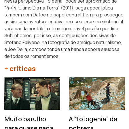
Nesta perspectiva, "Sibéria" pode ser aproximado de
"4:44, Último Dia na Terra" (2011), saga apocalíptica
também com Dafoe no papel central. Ferrara prossegue,
assim, uma aventura criativa em que a crueza existencial
vai a par da nostalgia de um inomeável paraíso perdido.
Sublinhemos, por isso, as contribuições decisivas de
Stefano Falivene, na fotografia de ambíguo naturalismo,
e Joe Delia, compositor de uma banda sonora saudosa
de todos os romantismos.
+ críticas
Muito barulho
A “fotogenia” da
para quase nada…
pobreza