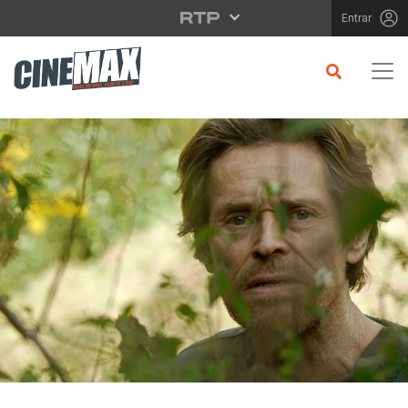
Saltar para o conteúdo principal
Entrar
CRÍTICA