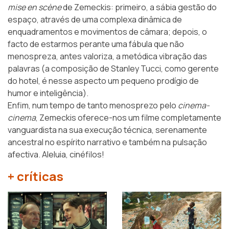
mise en scène
de Zemeckis: primeiro, a sábia gestão do
espaço, através de uma complexa dinâmica de
enquadramentos e movimentos de câmara; depois, o
facto de estarmos perante uma fábula que não
menospreza, antes valoriza, a metódica vibração das
palavras (a composição de Stanley Tucci, como gerente
do hotel, é nesse aspecto um pequeno prodígio de
humor e inteligência).
Enfim, num tempo de tanto menosprezo pelo
cinema-
cinema
, Zemeckis oferece-nos um filme completamente
vanguardista na sua execução técnica, serenamente
ancestral no espírito narrativo e também na pulsação
afectiva. Aleluia, cinéfilos!
+ críticas