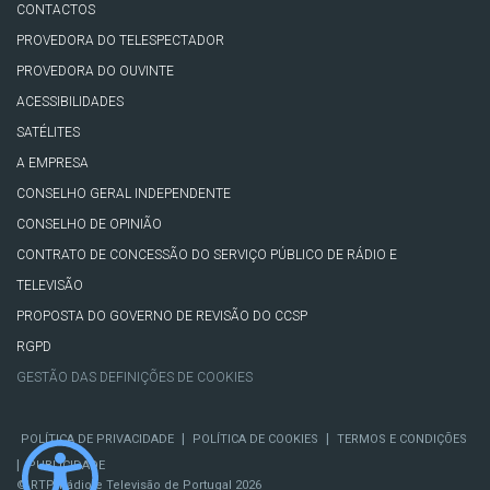
CONTACTOS
PROVEDORA DO TELESPECTADOR
PROVEDORA DO OUVINTE
ACESSIBILIDADES
SATÉLITES
A EMPRESA
CONSELHO GERAL INDEPENDENTE
CONSELHO DE OPINIÃO
CONTRATO DE CONCESSÃO DO SERVIÇO PÚBLICO DE RÁDIO E
TELEVISÃO
PROPOSTA DO GOVERNO DE REVISÃO DO CCSP
RGPD
GESTÃO DAS DEFINIÇÕES DE COOKIES
|
|
POLÍTICA DE PRIVACIDADE
POLÍTICA DE COOKIES
TERMOS E CONDIÇÕES
|
PUBLICIDADE
© RTP, Rádio e Televisão de Portugal 2026