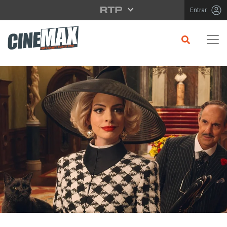
Saltar para o conteúdo principal
Entrar
CRÍTICA