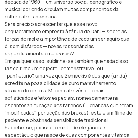
década de 1960 — um universo social, cenográfico e
musical por onde circulam muitas componentes da
cultura afro-americana.
Será preciso acrescentar que esse novo
enquadramento empresta à fábula de Dahl — sobre as
forças do mal e a importância de cada um ser aquilo que
é, sem disfarces — novas ressonâncias
especificamente americanas?
Em qualquer caso, sublinhe-se também que nada disso
faz do filme um objecto "demonstrativo" ou
"panfletário", uma vez que Zemeckis é dos que (ainda)
acredita na possibilidade de puro maravilhamento
através do cinema. Mesmo através dos mais
sofisticados efeitos especiais, nomeadamente na
espantosa figuração dos ratinhos (= crianças que foram
"modificadas" por acção das bruxas), este é um filme de
paciente e obstinada sensibilidade tradicional.
Sublinhe-se, por isso, o misto de elegância e
espectáculo que nasce de duas componentes vitais da