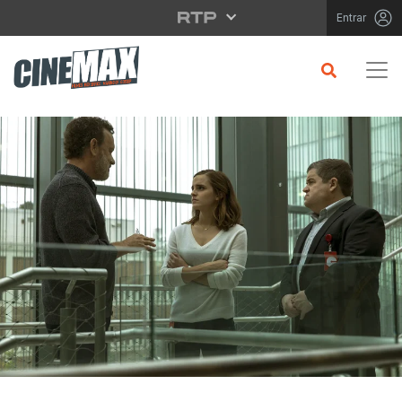
Saltar para o conteúdo principal
Entrar
CRÍTICA