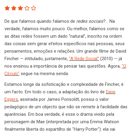
De que falamos quando falamos de
redes sociais
?… Na
verdade, falamos muito pouco. Ou melhor, falamos como se
as ditas redes fossem um dado "natural", inscrito na ordem
das coisas sem gerar efeitos específicos nas pessoas, seus
pensamentos, emoções e relações. Um grande filme de David
Fincher — intitulado, justamente,
"A Rede Social"
(2010) — já
nos ensinou a importância de pensar tais questões. Agora,
"O
Círculo"
segue na mesma senda.
Estamos longe da sofisticação e complexidade de Fincher, é
um facto. Em todo o caso, a adaptação do livro de
Dave
Eggers
, assinada por James Ponsoldt, possui o valor
pedagógico de um objecto que não se remete à facilidade das
aparências. Em boa verdade, é esse o drama vivido pela
personagem de Mae (interpretada por uma Emma Watson
finalmente liberta do espartilho de "Harry Potter"): ela vai