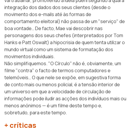
vai trabalhar, promovendo a ideia pueril segundo a qual a
integração dos dados dos seus clientes (desde o
movimento dos e-mails até às formas de
comportamento eleitoral) não passa de um "serviço" de
boa vontade… De facto, Mae vai descobrir nas
personagens dos seus chefes (interpretados por Tom
Hanks e Patt Oswalt) a hipocrisia de quem tenta utilizar o
mundo virtual como um sistema de formatação dos
movimentos individuais.
Não simplifiquemos. "O Círculo" não é, obviamente, um
filme "contra" o facto de termos computadores e
telemóveis… O que nele se expõe, em sugestiva forma
de conto mais ou menos policial, é a tensão interior de
um universo em que a velocidade de circulação de
informações pode iludir as acções dos indivíduos mais ou
menos anónimos — é um filme deste tempo e,
sobretudo, para este tempo.
+ críticas