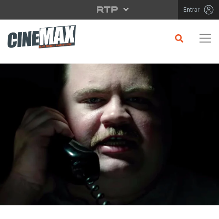
Saltar para o conteúdo principal
Entrar
CRÍTICA