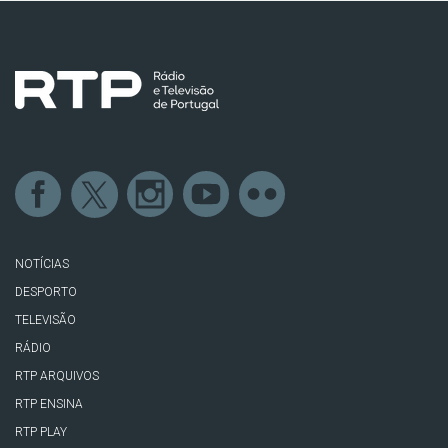
NOTÍCIAS
DESPORTO
TELEVISÃO
RÁDIO
RTP ARQUIVOS
RTP ENSINA
RTP PLAY