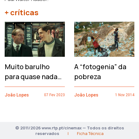
+ críticas
Muito barulho
A “fotogenia” da
para quase nada…
pobreza
João Lopes
João Lopes
07 Fev 2023
1 Nov 2014
© 2011/2026 www.rtp.pt/cinemax — Todos os direitos
reservados
|
Ficha Técnica