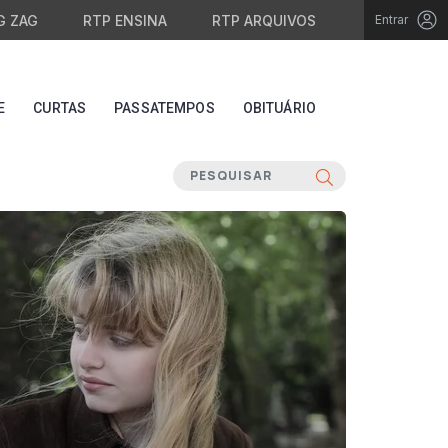
G ZAG
RTP ENSINA
RTP ARQUIVOS
Entrar
E
CURTAS
PASSATEMPOS
OBITUÁRIO