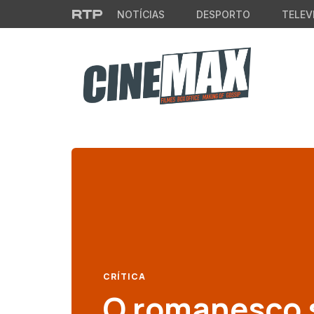
Saltar para o conteúdo principal
NOTÍCIAS
DESPORTO
TELEV
CRÍTICA
O romanesco 