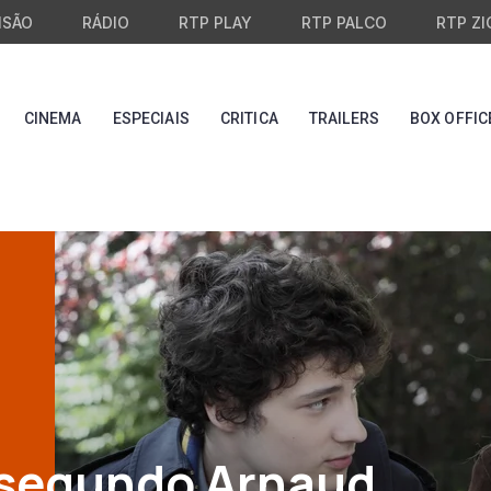
ISÃO
RÁDIO
RTP PLAY
RTP PALCO
RTP ZI
CINEMA
ESPECIAIS
CRITICA
TRAILERS
BOX OFFIC
segundo Arnaud