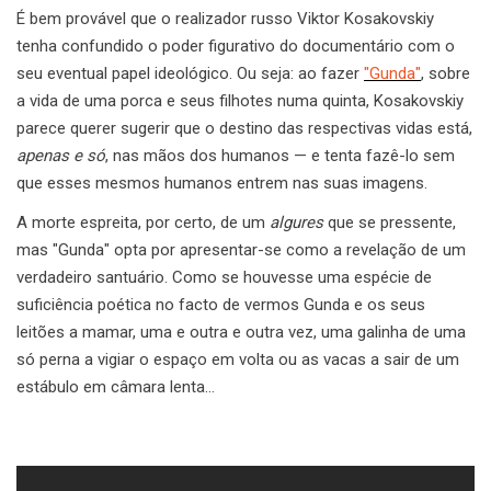
É bem provável que o realizador russo Viktor Kosakovskiy
tenha confundido o poder figurativo do documentário com o
seu eventual papel ideológico. Ou seja: ao fazer
"Gunda"
, sobre
a vida de uma porca e seus filhotes numa quinta, Kosakovskiy
parece querer sugerir que o destino das respectivas vidas está,
apenas e só
, nas mãos dos humanos — e tenta fazê-lo sem
que esses mesmos humanos entrem nas suas imagens.
A morte espreita, por certo, de um
algures
que se pressente,
mas "Gunda" opta por apresentar-se como a revelação de um
verdadeiro santuário. Como se houvesse uma espécie de
suficiência poética no facto de vermos Gunda e os seus
leitões a mamar, uma e outra e outra vez, uma galinha de uma
só perna a vigiar o espaço em volta ou as vacas a sair de um
estábulo em câmara lenta…