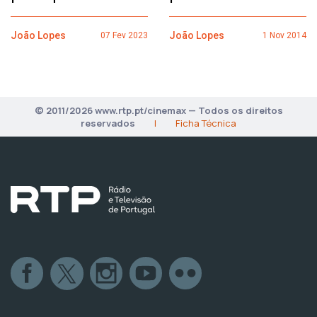
João Lopes
João Lopes
07 Fev 2023
1 Nov 2014
© 2011/2026 www.rtp.pt/cinemax — Todos os direitos
reservados
|
Ficha Técnica