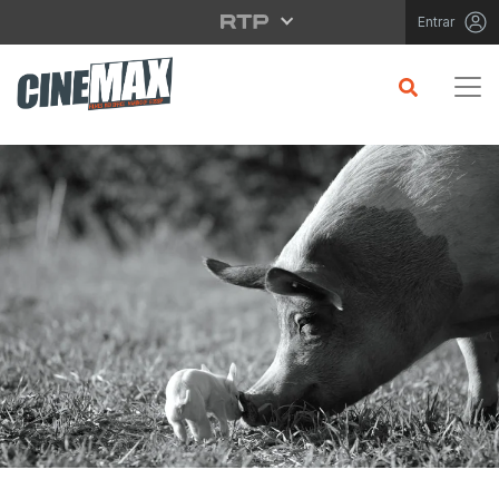
Saltar para o conteúdo principal
Entrar
CRÍTICA