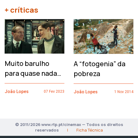
+ críticas
Muito barulho
A “fotogenia” da
para quase nada…
pobreza
João Lopes
João Lopes
07 Fev 2023
1 Nov 2014
© 2011/2026 www.rtp.pt/cinemax — Todos os direitos
reservados
|
Ficha Técnica