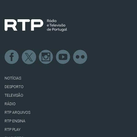
NOTÍCIAS
DESPORTO
TELEVISÃO
RÁDIO
RTP ARQUIVOS
RTP ENSINA
RTP PLAY