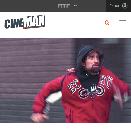
Saltar para o conteúdo principal
Entrar
CRÍTICA