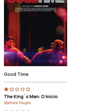
Good Time
The King`s Man: O Início
Matthew Vaughn