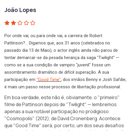
João Lopes
Por onde vai, ou para onde vai, a carreira de Robert
Pattinson?… Digamos que, aos 31 anos (celebrados no
passado dia 13 de Maio), o actor inglês ainda não parou de
tentar demarcar-se da pesada herança da saga "Twilight" —
como se a sua condição de vampiro "juvenil" fosse um
assombramento dramático de difícil superação. A sua
participação em
"Good Time"
, dos irmãos Benny e Josh Safdie,
é mais um passo nesse processo de libertação profissional.
Em boa verdade, este não é, obviamente, o "primeiro"
filme de Pattinson depois de "Twilight" — lembremos
apenas a sua notável participação no prodigioso
"Cosmopolis" (2012), de David Cronenberg. Acontece
que "Good Time" será, por certo, um dos seus desafios