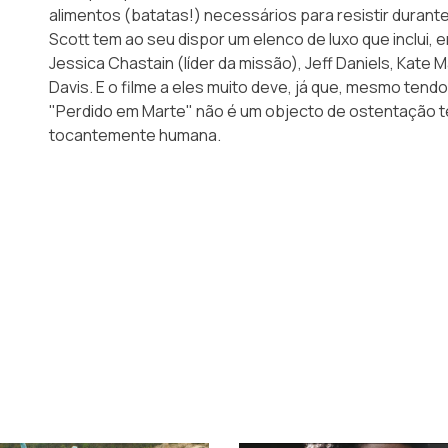
alimentos (batatas!) necessários para resistir duran
Scott tem ao seu dispor um elenco de luxo que inclui, 
Jessica Chastain (líder da missão), Jeff Daniels, Kate
Davis. E o filme a eles muito deve, já que, mesmo ten
"Perdido em Marte" não é um objecto de ostentação t
tocantemente humana.