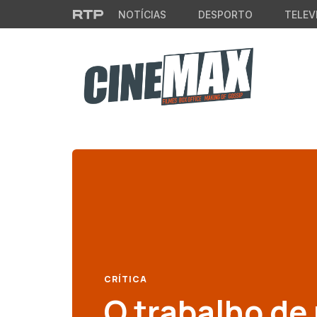
Saltar para o conteúdo principal
NOTÍCIAS
DESPORTO
TELEV
CRÍTICA
O trabalho de