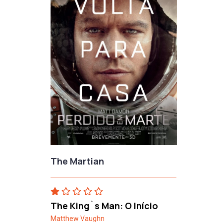
The Martian
The King`s Man: O Início
Matthew Vaughn