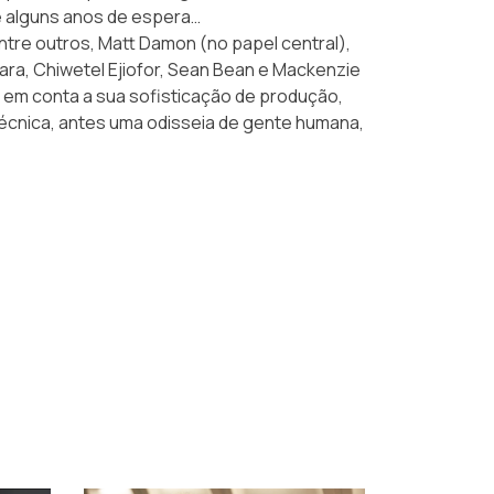
te alguns anos de espera…
entre outros, Matt Damon (no papel central),
 Mara, Chiwetel Ejiofor, Sean Bean e Mackenzie
do em conta a sua sofisticação de produção,
écnica, antes uma odisseia de gente humana,