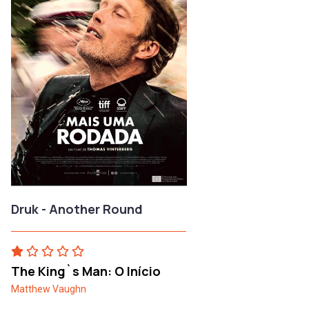
Druk - Another Round
The King`s Man: O Início
Matthew Vaughn