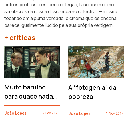
outros professores, seus colegas, funcionam como
simulacros da nossa descrença no colectivo — mesmo
tocando em alguma verdade, o cinema que os encena
parece igualmente iludido pela sua própria vertigem.
+ críticas
Muito barulho
A “fotogenia” da
para quase nada…
pobreza
João Lopes
João Lopes
07 Fev 2023
1 Nov 2014