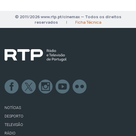
© 2011/2026 www.rtp.pt/cinemax — Todos os direitos
reservados
|
Ficha Técnica
NOTÍCIAS
DESPORTO
TELEVISÃO
RÁDIO