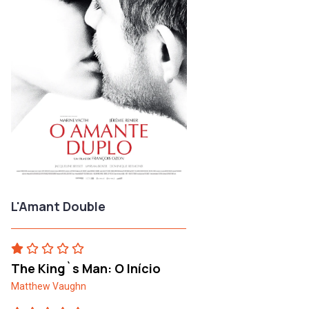
L'Amant Double
The King`s Man: O Início
Matthew Vaughn