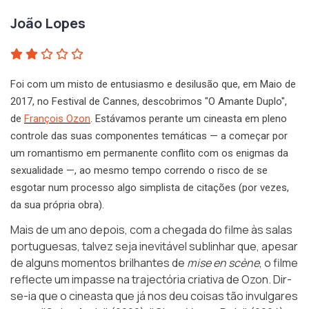
João Lopes
Foi com um misto de entusiasmo e desilusão que, em Maio de
2017, no Festival de Cannes, descobrimos "O Amante Duplo",
de
François Ozon
. Estávamos perante um cineasta em pleno
controle das suas componentes temáticas — a começar por
um romantismo em permanente conflito com os enigmas da
sexualidade —, ao mesmo tempo correndo o risco de se
esgotar num processo algo simplista de citações (por vezes,
da sua própria obra).
Mais de um ano depois, com a chegada do filme às salas
portuguesas, talvez seja inevitável sublinhar que, apesar
de alguns momentos brilhantes de
mise en scène
, o filme
reflecte um impasse na trajectória criativa de Ozon. Dir-
se-ia que o cineasta que já nos deu coisas tão invulgares