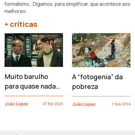
formalismo… Digamos, para simplificar, que acontece aos
melhores.
+ críticas
Muito barulho
A “fotogenia” da
para quase nada…
pobreza
João Lopes
João Lopes
07 Fev 2023
1 Nov 2014