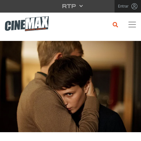
Saltar para o conteúdo principal
Entrar
CRÍTICA