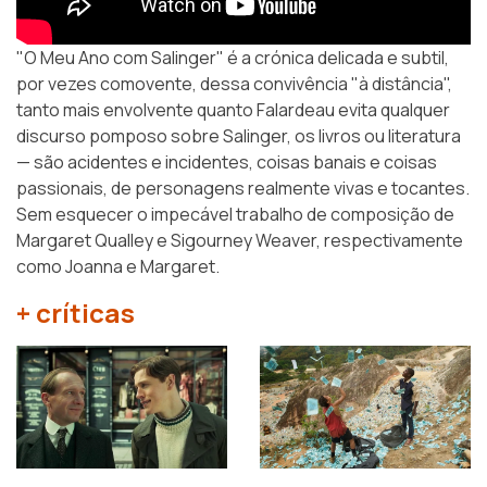
"O Meu Ano com Salinger" é a crónica delicada e subtil,
por vezes comovente, dessa convivência "à distância",
tanto mais envolvente quanto Falardeau evita qualquer
discurso pomposo sobre Salinger, os livros ou literatura
— são acidentes e incidentes, coisas banais e coisas
passionais, de personagens realmente vivas e tocantes.
Sem esquecer o impecável trabalho de composição de
Margaret Qualley e Sigourney Weaver, respectivamente
como Joanna e Margaret.
+ críticas