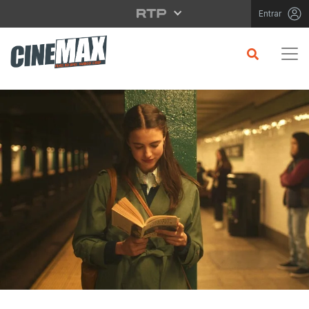
Saltar para o conteúdo principal
Entrar
CRÍTICA