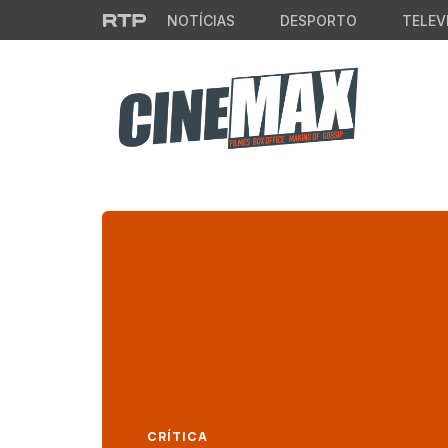
Saltar para o conteúdo principal
NOTÍCIAS
DESPORTO
TELEV
CRÍTICA