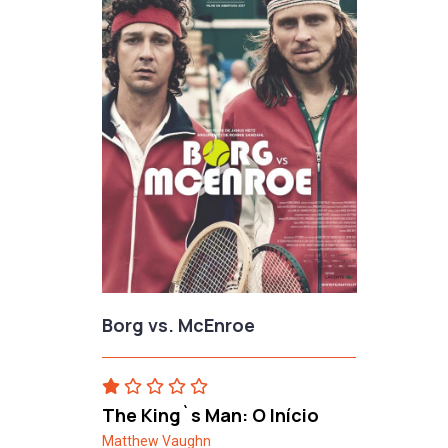
Borg vs. McEnroe
The King`s Man: O Início
Matthew Vaughn