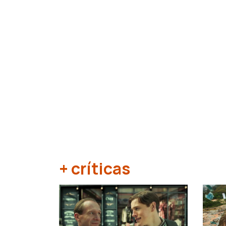
+ críticas
‹