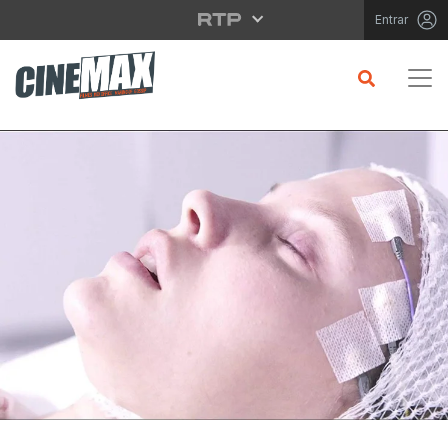
Saltar para o conteúdo principal
Entrar
CRÍTICA