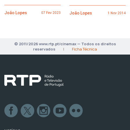
João Lopes
João Lopes
07 Fev 2023
1 Nov 2014
© 2011/2026 www.rtp.pt/cinemax — Todos os direitos
reservados
|
Ficha Técnica