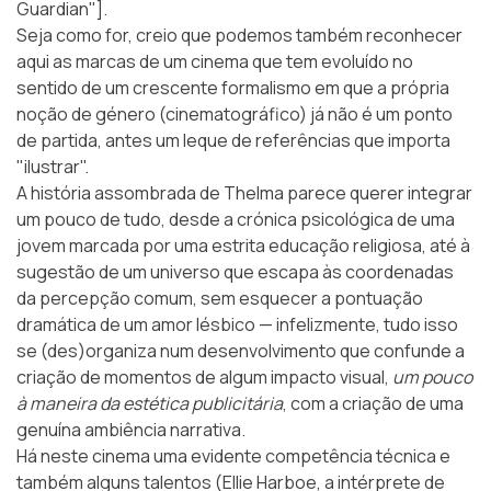
Guardian"
].
Seja como for, creio que podemos também reconhecer
aqui as marcas de um cinema que tem evoluído no
sentido de um crescente formalismo em que a própria
noção de género (cinematográfico) já não é um ponto
de partida, antes um leque de referências que importa
"ilustrar".
A história assombrada de Thelma parece querer integrar
um pouco de tudo, desde a crónica psicológica de uma
jovem marcada por uma estrita educação religiosa, até à
sugestão de um universo que escapa às coordenadas
da percepção comum, sem esquecer a pontuação
dramática de um amor lésbico — infelizmente, tudo isso
se (des)organiza num desenvolvimento que confunde a
criação de momentos de algum impacto visual,
um pouco
à maneira da estética publicitária
, com a criação de uma
genuína ambiência narrativa.
Há neste cinema uma evidente competência técnica e
também alguns talentos (Ellie Harboe, a intérprete de