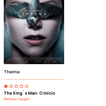
Thelma
The King`s Man: O Início
Matthew Vaughn