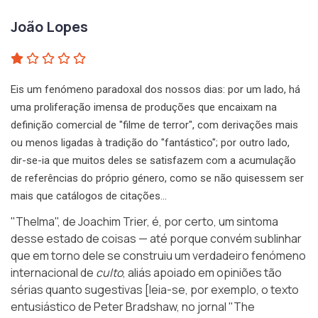
João Lopes
Eis um fenómeno paradoxal dos nossos dias: por um lado, há
uma proliferação imensa de produções que encaixam na
definição comercial de "filme de terror", com derivações mais
ou menos ligadas à tradição do "fantástico"; por outro lado,
dir-se-ia que muitos deles se satisfazem com a acumulação
de referências do próprio género, como se não quisessem ser
mais que catálogos de citações…
"Thelma"
, de Joachim Trier, é, por certo, um sintoma
desse estado de coisas — até porque convém sublinhar
que em torno dele se construiu um verdadeiro fenómeno
internacional de
culto
, aliás apoiado em opiniões tão
sérias quanto sugestivas [leia-se, por exemplo, o texto
entusiástico de Peter Bradshaw, no jornal
"The