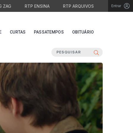
G ZAG
RTP ENSINA
RTP ARQUIVOS
Entrar
E
CURTAS
PASSATEMPOS
OBITUÁRIO