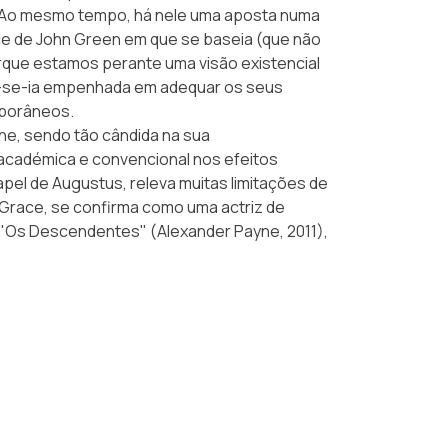
. Ao mesmo tempo, há nele uma aposta numa
ce de
John Green
em que se baseia (que não
que estamos perante uma visão existencial
 dir-se-ia empenhada em adequar os seus
mporâneos.
ne, sendo tão cândida na sua
académica e convencional nos efeitos
apel de Augustus, releva muitas limitações de
Grace, se confirma como uma actriz de
"Os Descendentes" (Alexander Payne, 2011),