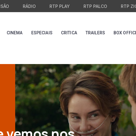
ISÃO
RÁDIO
RTP PLAY
RTP PALCO
RTP ZI
CINEMA
ESPECIAIS
CRITICA
TRAILERS
BOX OFFIC
e vemos nos