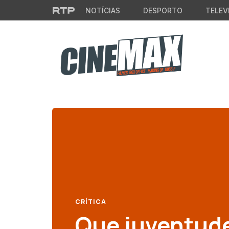
Saltar para o conteúdo principal
NOTÍCIAS
DESPORTO
TELEV
CRÍTICA
Que juventud