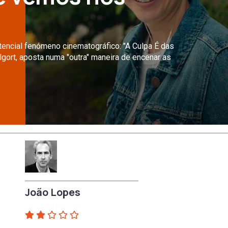
encial fenómeno cinematográfico: "A Culpa É das
gort, aposta numa "outra" maneira de encenar as
João Lopes