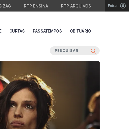
G ZAG
RTP ENSINA
RTP ARQUIVOS
Entrar
E
CURTAS
PASSATEMPOS
OBITUÁRIO