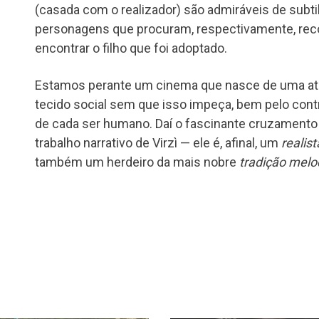
(casada com o realizador) são admiráveis de sub
personagens que procuram, respectivamente, recon
encontrar o filho que foi adoptado.
Estamos perante um cinema que nasce de uma at
tecido social sem que isso impeça, bem pelo contrá
de cada ser humano. Daí o fascinante cruzamento
trabalho narrativo de Virzì — ele é, afinal, um
realist
também um herdeiro da mais nobre
tradição mel