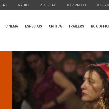
ISÃO
RÁDIO
RTP PLAY
RTP PALCO
RTP ZI
CINEMA
ESPECIAIS
CRITICA
TRAILERS
BOX OFFIC