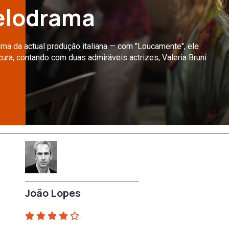
elodrama
ma da actual produção italiana — com "Loucamente", ele
ucura, contando com duas admiráveis actrizes, Valeria Bruni
João Lopes