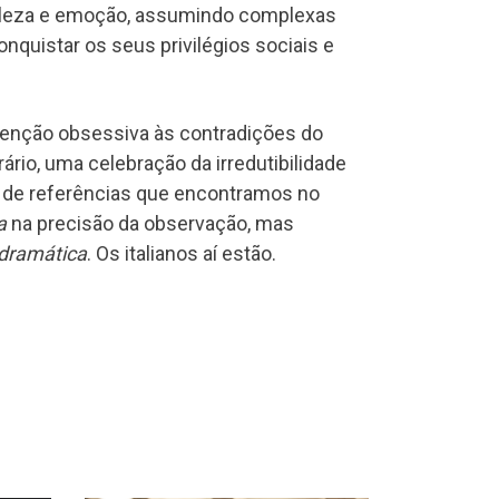
tileza e emoção, assumindo complexas
quistar os seus privilégios sociais e
enção obsessiva às contradições do
rio, uma celebração da irredutibilidade
 de referências que encontramos no
a
na precisão da observação, mas
odramática
. Os italianos aí estão.