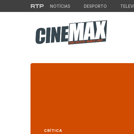
Saltar para o conteúdo principal
NOTÍCIAS
DESPORTO
TELEV
CRÍTICA