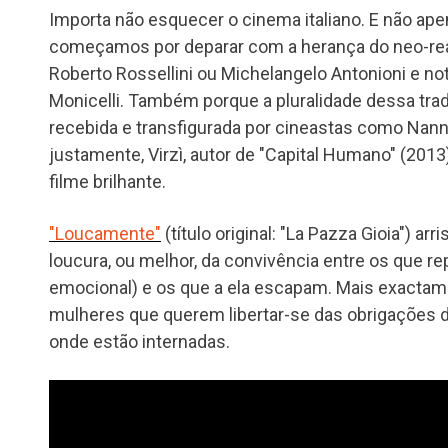
Importa não esquecer o cinema italiano. E não a
começamos por deparar com a herança do neo-re
Roberto Rossellini ou Michelangelo Antonioni e no
Monicelli. Também porque a pluralidade dessa tra
recebida e transfigurada por cineastas como Nanni 
justamente, Virzì, autor de "Capital Humano" (20
filme brilhante.
"Loucamente"
(título original: "La Pazza Gioia") a
loucura, ou melhor, da convivência entre os que re
emocional) e os que a ela escapam. Mais exactam
mulheres que querem libertar-se das obrigações de
onde estão internadas.