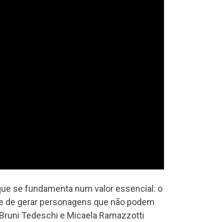
 que se fundamenta num valor essencial: o
ade de gerar personagens que não podem
a Bruni Tedeschi e Micaela Ramazzotti