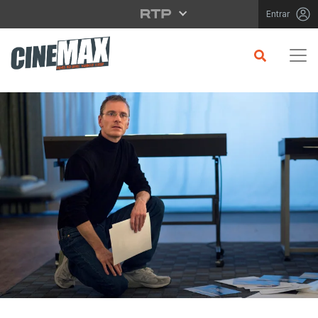
Saltar para o conteúdo principal
Entrar
CRÍTICA