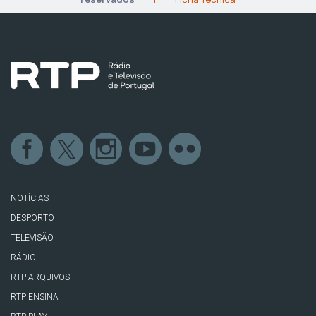
NOTÍCIAS
DESPORTO
TELEVISÃO
RÁDIO
RTP ARQUIVOS
RTP ENSINA