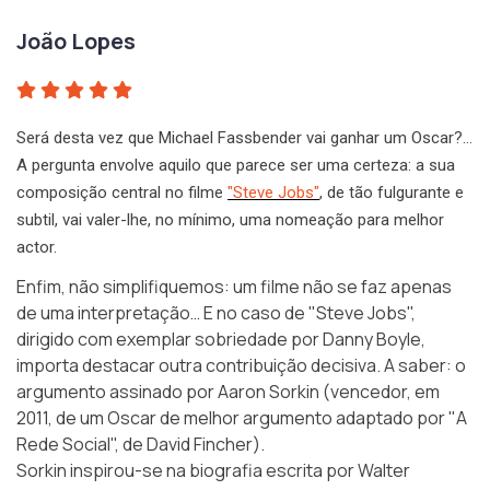
João Lopes
Será desta vez que Michael Fassbender vai ganhar um Oscar?…
A pergunta envolve aquilo que parece ser uma certeza: a sua
composição central no filme
"Steve Jobs"
, de tão fulgurante e
subtil, vai valer-lhe, no mínimo, uma nomeação para melhor
actor.
Enfim, não simplifiquemos: um filme não se faz apenas
de uma interpretação… E no caso de "Steve Jobs",
dirigido com exemplar sobriedade por Danny Boyle,
importa destacar outra contribuição decisiva. A saber: o
argumento assinado por
Aaron Sorkin
(vencedor, em
2011, de um Oscar de melhor argumento adaptado por "A
Rede Social", de David Fincher).
Sorkin inspirou-se na
biografia
escrita por Walter