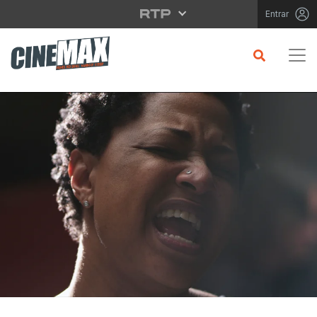
Saltar para o conteúdo principal
Entrar
CRÍTICA