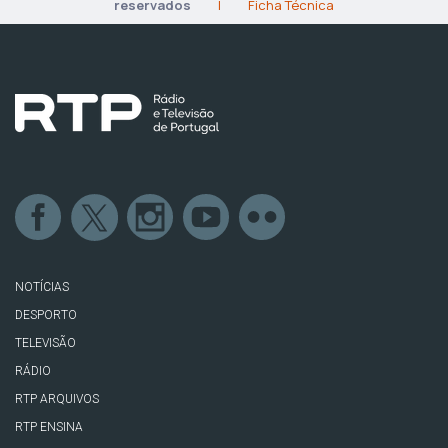
reservados
|
Ficha Técnica
NOTÍCIAS
DESPORTO
TELEVISÃO
RÁDIO
RTP ARQUIVOS
RTP ENSINA