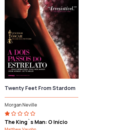
Twenty Feet From Stardom
Morgan Neville
The King`s Man: O Início
Matthew Vaughn