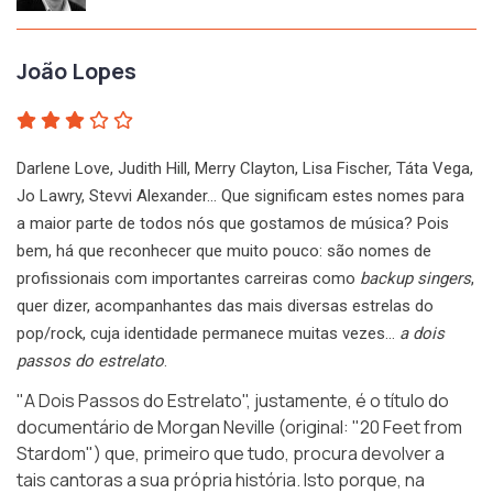
João Lopes
Darlene Love, Judith Hill, Merry Clayton, Lisa Fischer, Táta Vega,
Jo Lawry, Stevvi Alexander… Que significam estes nomes para
a maior parte de todos nós que gostamos de música? Pois
bem, há que reconhecer que muito pouco: são nomes de
profissionais com importantes carreiras como
backup singers
,
quer dizer, acompanhantes das mais diversas estrelas do
pop/rock, cuja identidade permanece muitas vezes…
a dois
passos do estrelato
.
"A Dois Passos do Estrelato", justamente, é o título do
documentário de Morgan Neville (original:
"20 Feet from
Stardom"
) que, primeiro que tudo, procura devolver a
tais cantoras a sua própria história. Isto porque, na