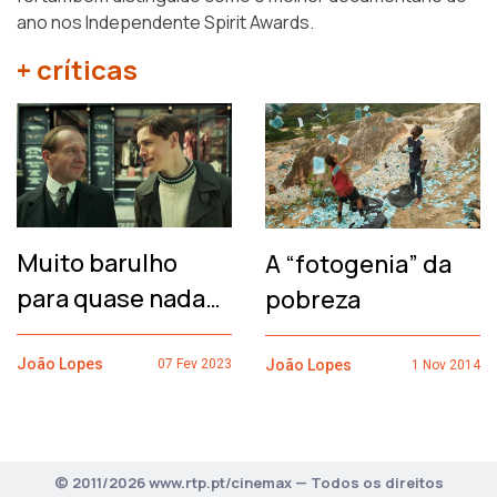
ano nos Independente Spirit Awards.
+ críticas
Muito barulho
A “fotogenia” da
para quase nada…
pobreza
João Lopes
João Lopes
07 Fev 2023
1 Nov 2014
© 2011/2026 www.rtp.pt/cinemax — Todos os direitos