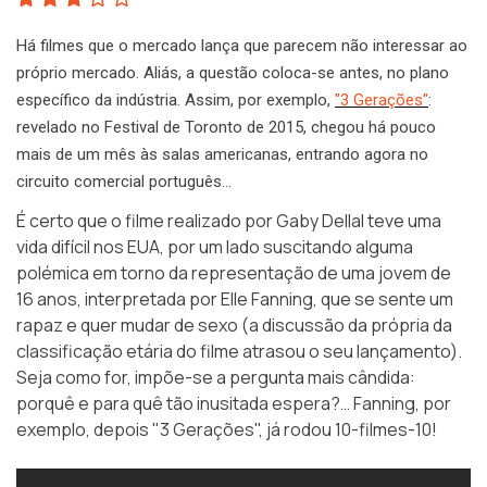
Há filmes que o mercado lança que parecem não interessar ao
próprio mercado. Aliás, a questão coloca-se antes, no plano
específico da indústria. Assim, por exemplo,
"3 Gerações"
:
revelado no Festival de Toronto de 2015, chegou há pouco
mais de um mês às salas americanas, entrando agora no
circuito comercial português…
É certo que o filme realizado por Gaby Dellal teve uma
vida difícil nos EUA, por um lado suscitando alguma
polémica em torno da representação de uma jovem de
16 anos, interpretada por Elle Fanning, que se sente um
rapaz e quer mudar de sexo (a discussão da própria da
classificação etária do filme atrasou o seu lançamento).
Seja como for, impõe-se a pergunta mais cândida:
porquê e para quê tão inusitada espera?… Fanning, por
exemplo, depois "3 Gerações", já rodou 10-filmes-10!