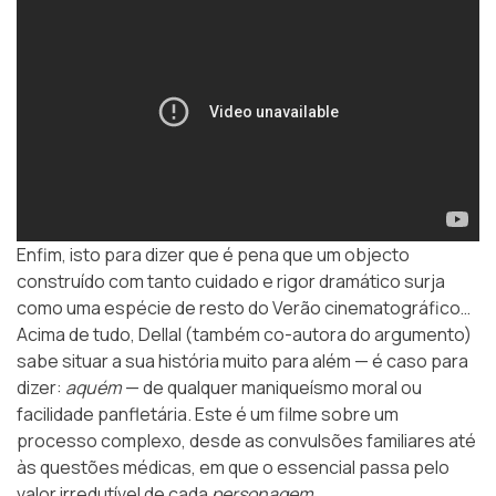
Enfim, isto para dizer que é pena que um objecto
construído com tanto cuidado e rigor dramático surja
como uma espécie de resto do Verão cinematográfico…
Acima de tudo, Dellal (também co-autora do argumento)
sabe situar a sua história muito para além — é caso para
dizer:
aquém
— de qualquer maniqueísmo moral ou
facilidade panfletária. Este é um filme sobre um
processo complexo, desde as convulsões familiares até
às questões médicas, em que o essencial passa pelo
valor irredutível de cada
personagem
.