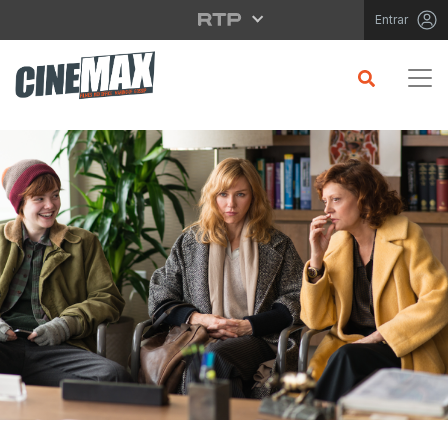
Saltar para o conteúdo principal
Entrar
CRÍTICA