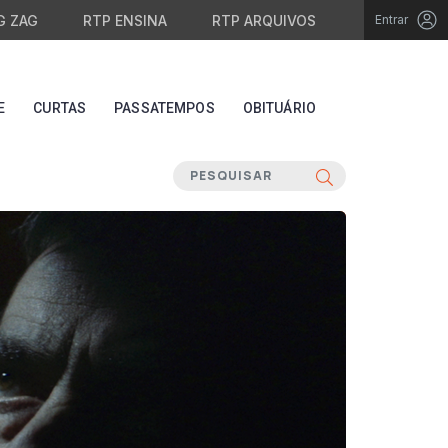
G ZAG
RTP ENSINA
RTP ARQUIVOS
Entrar
E
CURTAS
PASSATEMPOS
OBITUÁRIO