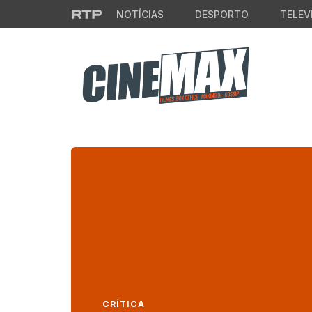
Saltar para o conteúdo principal
NOTÍCIAS
DESPORTO
TELEV
CRÍTICA