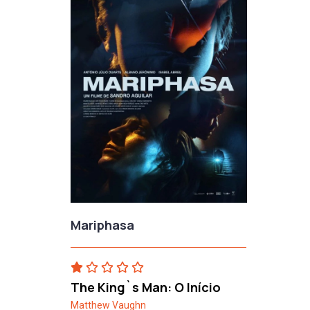
Mariphasa
The King`s Man: O Início
Matthew Vaughn