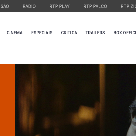
ISÃO
RÁDIO
RTP PLAY
RTP PALCO
RTP ZI
CINEMA
ESPECIAIS
CRITICA
TRAILERS
BOX OFFIC