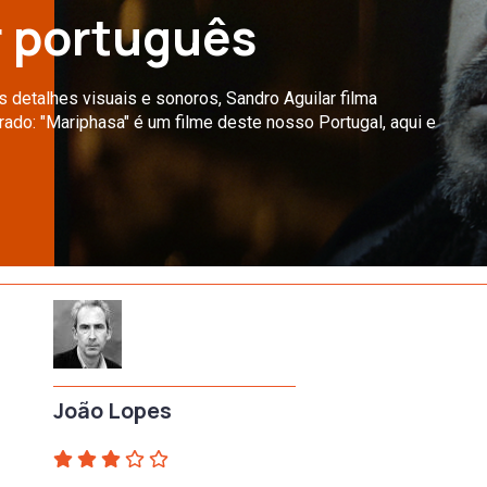
r português
s detalhes visuais e sonoros, Sandro Aguilar filma
do: "Mariphasa" é um filme deste nosso Portugal, aqui e
João Lopes