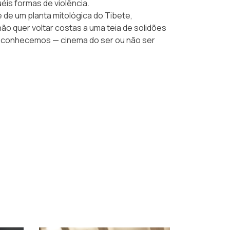
éis formas de violência.
 de um planta mitológica do Tibete,
ão quer voltar costas a uma teia de solidões
 reconhecemos — cinema do ser ou não ser