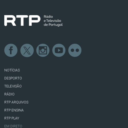
NOTÍCIAS
DESPORTO
TELEVISÃO
RÁDIO
RTP ARQUIVOS
RTP ENSINA
RTP PLAY
EM DIRETO