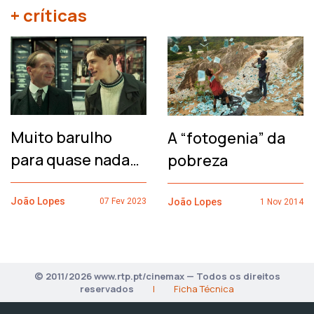
+ críticas
Muito barulho
A “fotogenia” da
para quase nada…
pobreza
João Lopes
João Lopes
07 Fev 2023
1 Nov 2014
© 2011/2026 www.rtp.pt/cinemax — Todos os direitos
reservados
|
Ficha Técnica