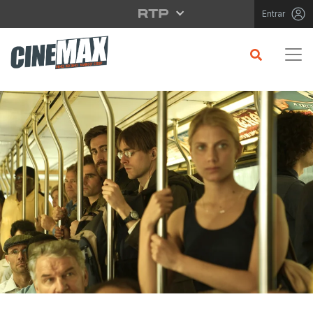
Saltar para o conteúdo principal
Entrar
CRÍTICA