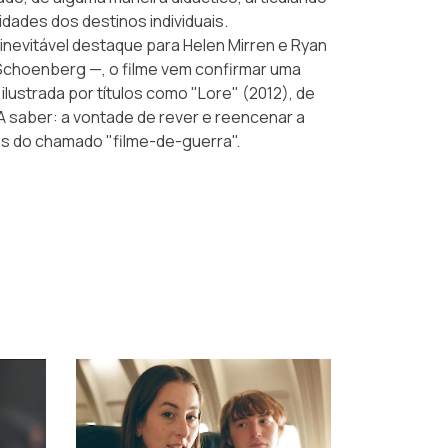
idades dos destinos individuais.
inevitável destaque para Helen Mirren e Ryan
Schoenberg —, o filme vem confirmar uma
ilustrada por títulos como "Lore" (2012), de
 A saber: a vontade de rever e reencenar a
as do chamado "filme-de-guerra".
›