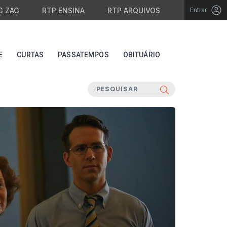
G ZAG
RTP ENSINA
RTP ARQUIVOS
Entrar
E
CURTAS
PASSATEMPOS
OBITUÁRIO