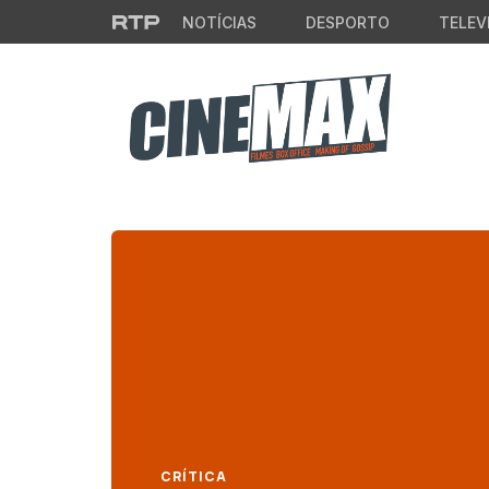
Saltar para o conteúdo principal
NOTÍCIAS
DESPORTO
TELEV
CRÍTICA