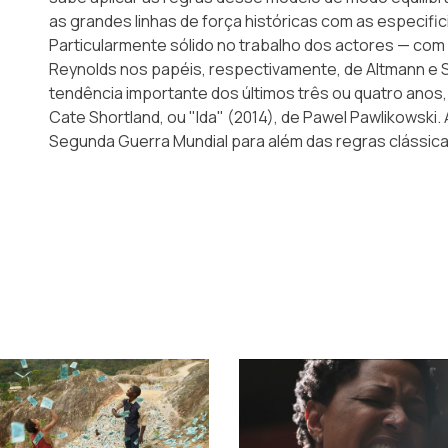
as grandes linhas de força históricas com as especific
Particularmente sólido no trabalho dos actores — com 
Reynolds nos papéis, respectivamente, de Altmann e 
tendência importante dos últimos três ou quatro anos, 
Cate Shortland, ou "Ida" (2014), de Pawel Pawlikowski.
Segunda Guerra Mundial para além das regras clássic