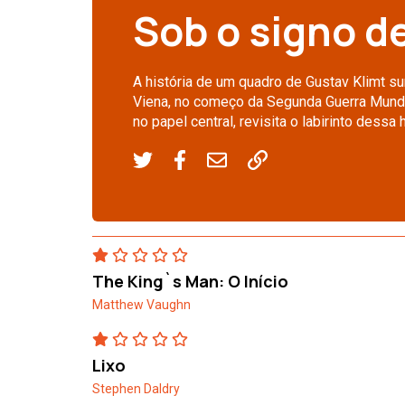
Sob o signo d
A história de um quadro de Gustav Klimt 
Viena, no começo da Segunda Guerra Mundia
no papel central, revisita o labirinto dessa h
The King`s Man: O Início
Matthew Vaughn
Lixo
Stephen Daldry