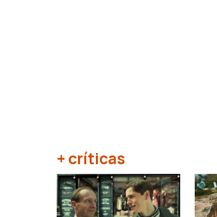
+ críticas
‹