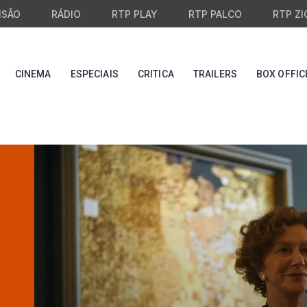
ISÃO
RÁDIO
RTP PLAY
RTP PALCO
RTP ZI
CINEMA
ESPECIAIS
CRITICA
TRAILERS
BOX OFFIC