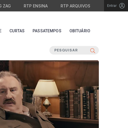
G ZAG
RTP ENSINA
RTP ARQUIVOS
Entrar
E
CURTAS
PASSATEMPOS
OBITUÁRIO