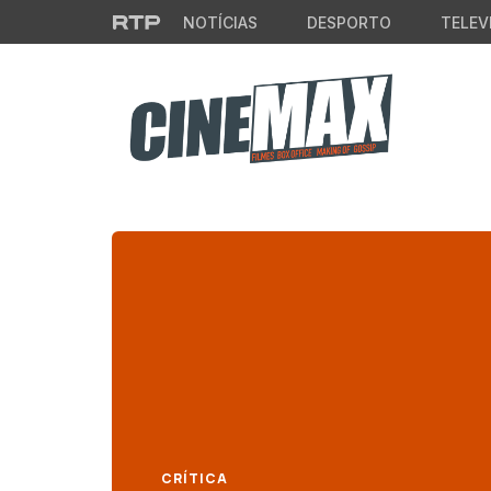
Saltar para o conteúdo principal
NOTÍCIAS
DESPORTO
TELEV
CRÍTICA