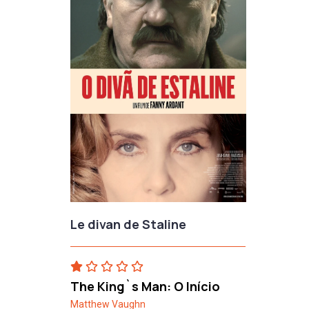
Le divan de Staline
The King`s Man: O Início
Matthew Vaughn