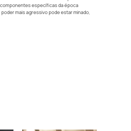
 as componentes específicas da época
o poder mais agressivo pode estar minado,