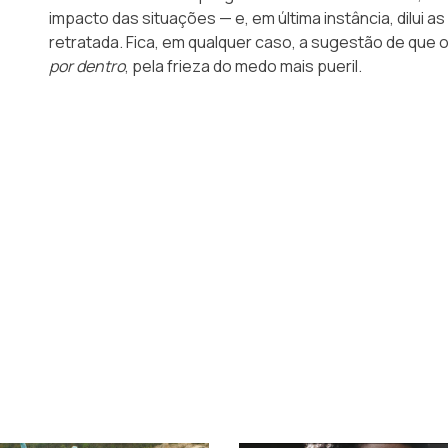
impacto das situações — e, em última instância, dilui
retratada. Fica, em qualquer caso, a sugestão de que 
por dentro
, pela frieza do medo mais pueril.