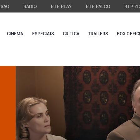
ISÃO
RÁDIO
RTP PLAY
RTP PALCO
RTP ZI
CINEMA
ESPECIAIS
CRITICA
TRAILERS
BOX OFFIC