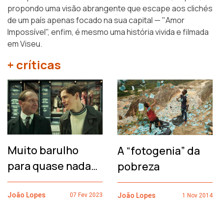
propondo uma visão abrangente que escape aos clichés
de um país apenas focado na sua capital — "Amor
Impossível", enfim, é mesmo uma história vivida e filmada
em Viseu.
+ críticas
Muito barulho
A “fotogenia” da
para quase nada…
pobreza
João Lopes
João Lopes
07 Fev 2023
1 Nov 2014