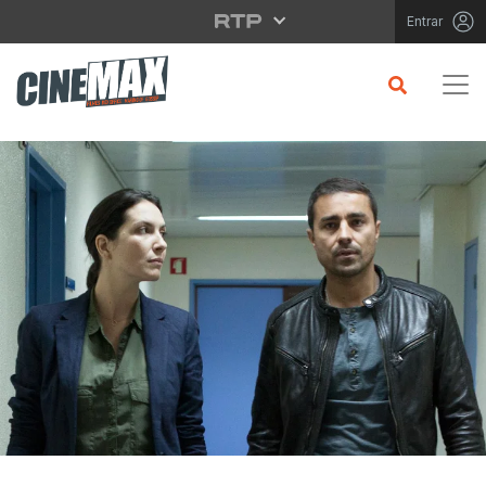
Saltar para o conteúdo principal
Entrar
CRÍTICA