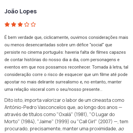
João Lopes
É bem verdade que, ciclicamente, ouvimos considerações mais
ou menos desencantadas sobre um défice "social" que
persiste no cinema português: haveria falta de filmes capazes
de contar histórias do nosso dia a dia, com personagens e
eventos em que nos possamos reconhecer. Tomada à letra, tal
consideração corre o risco de esquecer que um filme até pode
apostar no mais delirante surrealismo e, no entanto, manter
uma relação visceral com o seu/nosso presente…
Dito isto, importa valorizar o labor de um cineasta como
António-Pedro Vasconcelos que, ao longo dos anos —
através de títulos como "Oxalá" (1981), "O Lugar do
Morto" (1984), "Jaime" (1999) ou "Call Girl" (2007) —, tem
procurado, precisamente, manter uma proximidade,
ao