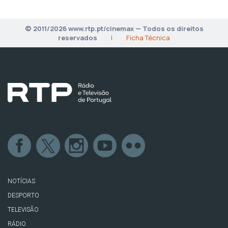
© 2011/2026 www.rtp.pt/cinemax — Todos os direitos
reservados
|
Ficha Técnica
NOTÍCIAS
DESPORTO
TELEVISÃO
RÁDIO