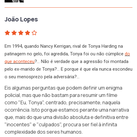
João Lopes
Em 1994, quando Nancy Kerrigan, rival de Tonya Harding na
patinagem no gelo, foi agredida, Tonya foi ou não cúmplice
do
que aconteceu
?… Não é verdade que a agressão foi montada
pelo ex-marido de Tonya?… E porque é que ela nunca escondeu
o seu menosprezo pela adversária?…
Eis algumas perguntas que podem definir um enigma
policial, mas que não bastam para resumir um filme
como
"Eu, Tonya"
, centrado, precisamente, naquela
ocorrência. Isto porque estamos perante uma narrativa
que, mais do que uma divisão absoluta e definitiva entre
"inocentes" e "culpados", procura ser fiel à infinita
complexidade dos seres humanos.