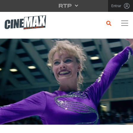
Saltar para o conteúdo principal
Entrar
CRÍTICA