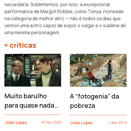
secundária. Sublinhemos, por isso, a excepcional
performance de Margot Robbie, como Tonya, nomeada
na categoria de melhor atriz — não é todos os dias que
vemos uma actriz capaz de expor o vulgar e o sublime de
uma mesma personagem.
+ críticas
Muito barulho
A “fotogenia” da
para quase nada…
pobreza
João Lopes
João Lopes
07 Fev 2023
1 Nov 2014