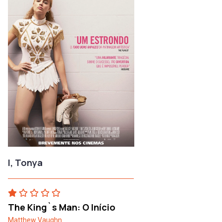
I, Tonya
The King`s Man: O Início
Matthew Vaughn