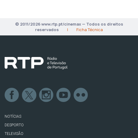
© 2011/2026 www.rtp.pt/cinemax — Todos os direitos
reservados
|
Ficha Técnica
NOTÍCIAS
DESPORTO
TELEVISÃO