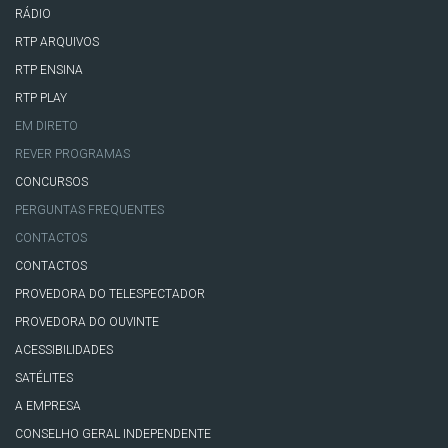
RÁDIO
RTP ARQUIVOS
RTP ENSINA
RTP PLAY
EM DIRETO
REVER PROGRAMAS
CONCURSOS
PERGUNTAS FREQUENTES
CONTACTOS
CONTACTOS
PROVEDORA DO TELESPECTADOR
PROVEDORA DO OUVINTE
ACESSIBILIDADES
SATÉLITES
A EMPRESA
CONSELHO GERAL INDEPENDENTE