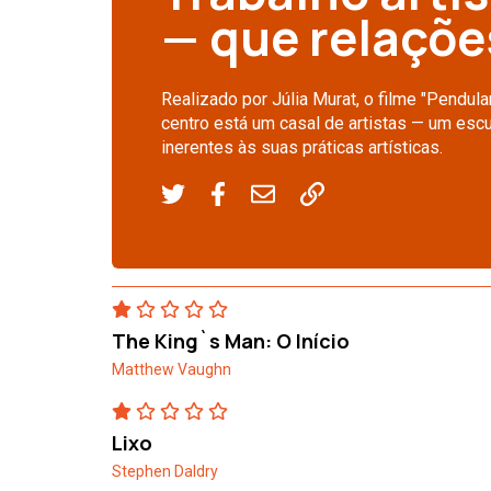
— que relaçõe
Realizado por Júlia Murat, o filme "Pendul
centro está um casal de artistas — um escu
inerentes às suas práticas artísticas.
The King`s Man: O Início
Matthew Vaughn
Lixo
Stephen Daldry