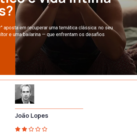
s?
ar" aposta em recuperar uma temática clássica: no seu
ltor e uma bailarina — que enfrentam os desafios
João Lopes