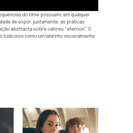
equências do filme possuem, em qualquer
idade de expor, justamente, as práticas
ação abstracta sobre valores "eternos". O
s tudo isso como um labirinto visceralmente
›