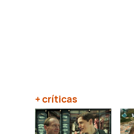
+ críticas
‹