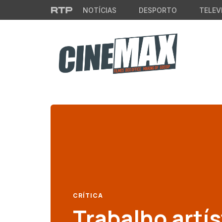
Saltar para o conteúdo principal
NOTÍCIAS
DESPORTO
TELEV
CRÍTICA
Trabalho artís