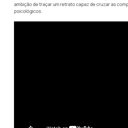
ambição de traçar um retrato capaz de cruzar as com
psicológicos.