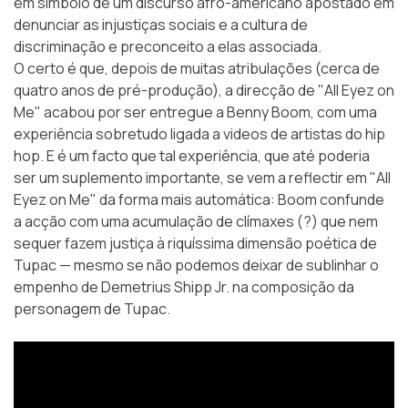
em símbolo de um discurso afro-americano apostado em
denunciar as injustiças sociais e a cultura de
discriminação e preconceito a elas associada.
O certo é que, depois de muitas atribulações (cerca de
quatro anos de pré-produção), a direcção de "All Eyez on
Me" acabou por ser entregue a Benny Boom, com uma
experiência sobretudo ligada a videos de artistas do hip
hop. E é um facto que tal experiência, que até poderia
ser um suplemento importante, se vem a reflectir em "All
Eyez on Me" da forma mais automática: Boom confunde
a acção com uma acumulação de clímaxes (?) que nem
sequer fazem justiça à riquíssima dimensão poética de
Tupac — mesmo se não podemos deixar de sublinhar o
empenho de Demetrius Shipp Jr. na composição da
personagem de Tupac.