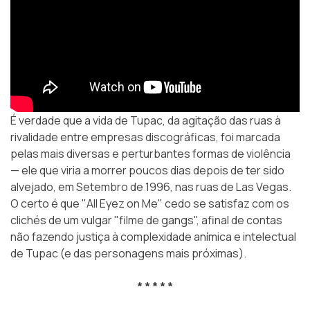
É verdade que a vida de Tupac, da agitação das ruas à
rivalidade entre empresas discográficas, foi marcada
pelas mais diversas e perturbantes formas de violência
— ele que viria a morrer poucos dias depois de ter sido
alvejado, em Setembro de 1996,
nas ruas de Las Vegas
.
O certo é que "All Eyez on Me" cedo se satisfaz com os
clichés de um vulgar "filme de gangs", afinal de contas
não fazendo justiça à complexidade anímica e intelectual
de Tupac (e das personagens mais próximas).
* * * * *