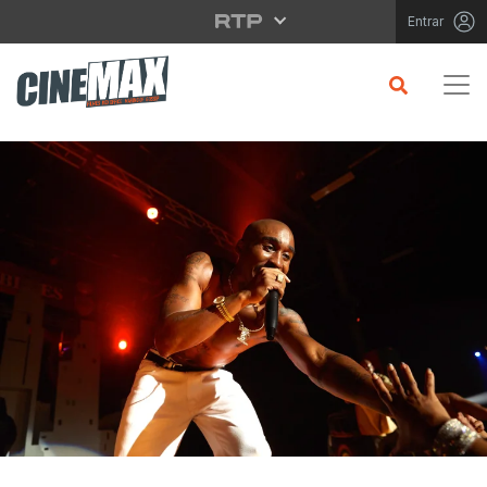
Saltar para o conteúdo principal
Entrar
CRÍTICA