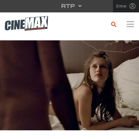
Saltar para o conteúdo principal
Entrar
CRÍTICA