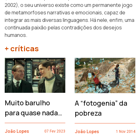
2002), o seu universo existe como um permanente jogo
de metamorfoses narrativas e emocionais, capaz de
integrar as mais diversas linguagens. Há nele, enfim, uma
continuada paixão pelas contradições dos desejos
humanos.
+ críticas
Muito barulho
A “fotogenia” da
para quase nada…
pobreza
João Lopes
João Lopes
07 Fev 2023
1 Nov 2014