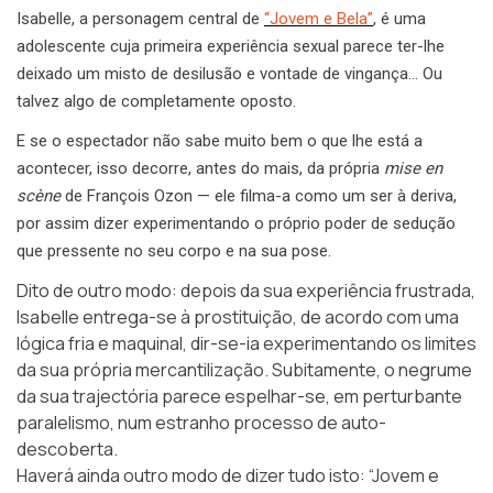
Isabelle, a personagem central de
“Jovem e Bela”
, é uma
adolescente cuja primeira experiência sexual parece ter-lhe
deixado um misto de desilusão e vontade de vingança… Ou
talvez algo de completamente oposto.
E se o espectador não sabe muito bem o que lhe está a
acontecer, isso decorre, antes do mais, da própria
mise en
scène
de François Ozon — ele filma-a como um ser à deriva,
por assim dizer experimentando o próprio poder de sedução
que pressente no seu corpo e na sua pose.
Dito de outro modo: depois da sua experiência frustrada,
Isabelle entrega-se à prostituição, de acordo com uma
lógica fria e maquinal, dir-se-ia experimentando os limites
da sua própria mercantilização. Subitamente, o negrume
da sua trajectória parece espelhar-se, em perturbante
paralelismo, num estranho processo de auto-
descoberta.
Haverá ainda outro modo de dizer tudo isto: “Jovem e