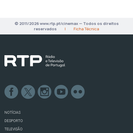
© 2011/2026 www.rtp.pt/cinemax — Todos os direitos
reservados
|
Ficha Técnica
NOTÍCIAS
DESPORTO
TELEVISÃO