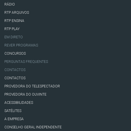
RÁDIO
RTP ARQUIVOS
RTP ENSINA
RTP PLAY
EM DIRETO
REVER PROGRAMAS
CONCURSOS
PERGUNTAS FREQUENTES
CONTACTOS
CONTACTOS
PROVEDORA DO TELESPECTADOR
PROVEDORA DO OUVINTE
ACESSIBILIDADES
SATÉLITES
A EMPRESA
CONSELHO GERAL INDEPENDENTE