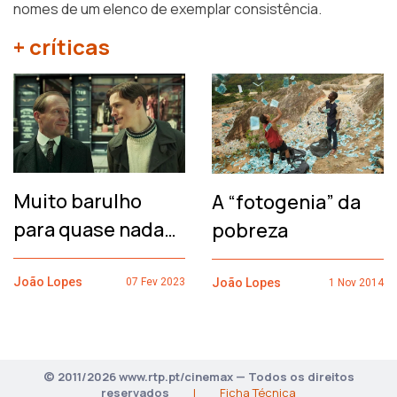
nomes de um elenco de exemplar consistência.
+ críticas
Muito barulho
A “fotogenia” da
para quase nada…
pobreza
João Lopes
João Lopes
07 Fev 2023
1 Nov 2014
© 2011/2026 www.rtp.pt/cinemax — Todos os direitos
reservados
|
Ficha Técnica