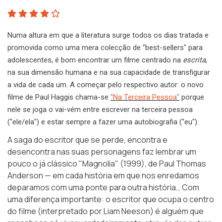
Numa altura em que a literatura surge todos os dias tratada e
promovida como uma mera colecção de "best-sellers" para
adolescentes, é bom encontrar um filme centrado na
escrita
,
na sua dimensão humana e na sua capacidade de transfigurar
a vida de cada um. A começar pelo respectivo autor: o novo
filme de Paul Haggis chama-se
"Na Terceira Pessoa"
porque
nele se joga o vai-vém entre escrever na terceira pessoa
("ele/ela") e estar sempre a fazer uma autobiografia ("eu").
A saga do escritor que se perde, encontra e
desencontra nas suas personagens faz lembrar um
pouco o já clássico "Magnolia" (1999), de Paul Thomas
Anderson — em cada história em que nos enredamos
deparamos com uma ponte para outra história… Com
uma diferença importante: o escritor que ocupa o centro
do filme (interpretado por Liam Neeson) é alguém que