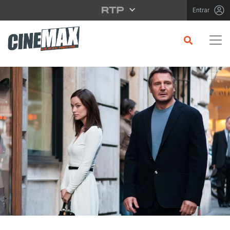
Saltar para o conteúdo principal
Entrar
CRÍTICA