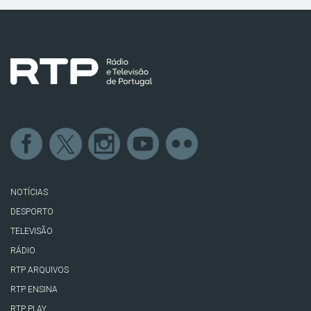
NOTÍCIAS
DESPORTO
TELEVISÃO
RÁDIO
RTP ARQUIVOS
RTP ENSINA
RTP PLAY