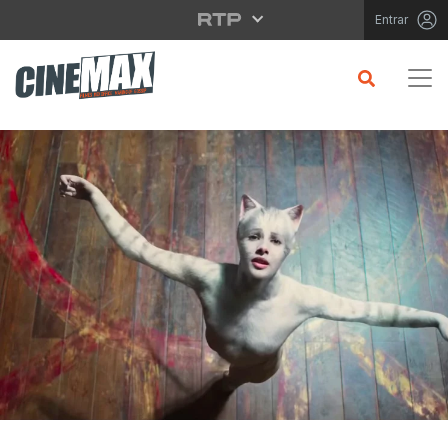
Saltar para o conteúdo principal
Entrar
CRÍTICA