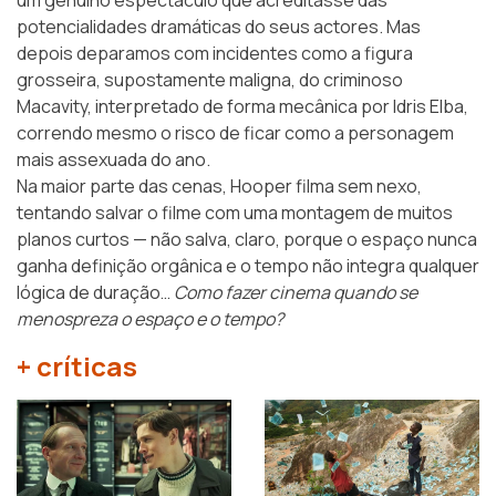
um genuíno espectáculo que acreditasse das
potencialidades dramáticas do seus actores. Mas
depois deparamos com incidentes como a figura
grosseira, supostamente maligna, do criminoso
Macavity, interpretado de forma mecânica por Idris Elba,
correndo mesmo o risco de ficar como a personagem
mais assexuada do ano.
Na maior parte das cenas, Hooper filma sem nexo,
tentando salvar o filme com uma montagem de muitos
planos curtos — não salva, claro, porque o espaço nunca
ganha definição orgânica e o tempo não integra qualquer
lógica de duração…
Como fazer cinema quando se
menospreza o espaço e o tempo?
+ críticas