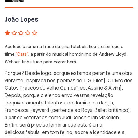
João Lopes
Apetece usar uma frase da gíria futebolística e dizer que o
filme
"Cats"
, a partir do musical homónimo de Andrew Lloyd
Webber, tinha tudo para correr bem…
Porquê? Desde logo, porque estamos perante uma obra
vibrante, inspirada nos poemas de T. S. Eliot [
"O Livro dos
Gatos Práticos do Velho Gambá"
, ed. Assírio & Alvim].
Depois, porque o elenco envolve uma revelação
inequivocamente talentosa no domínio da dança,
Francesca Hayward (pertence ao Royal Ballet britânico),
a par de veteranos como Judi Dench e Ian McKellen.
Enfim, será preciso lembrar que esta é uma
deliciosa
fábula
, em tom felino, sobre a identidade e a