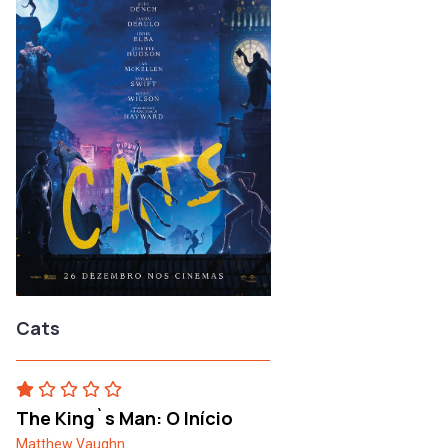
Cats
The King`s Man: O Início
Matthew Vaughn